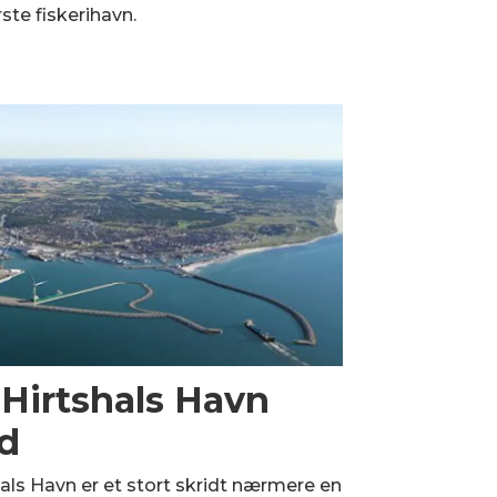
ste fiskerihavn.
 Hirtshals Havn
ud
als Havn er et stort skridt nærmere en