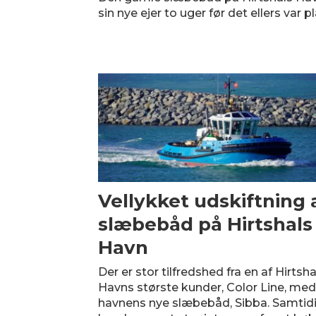
sin nye ejer to uger før det ellers var p
Vellykket udskiftning 
slæbebåd på Hirtshals
Havn
Der er stor tilfredshed fra en af Hirtsha
Havns største kunder, Color Line, me
havnens nye slæbebåd, Sibba. Samtid