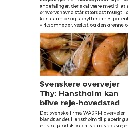
anbefalinger, der skal være med til at 
erhvervshavne står stærkest muligt i 
konkurrence og udnytter deres potentia
virksomheder, vækst og den grønne om
Svenskere overvejer
Thy: Hanstholm kan
blive reje-hovedstad
Det svenske firma WA3RM overvejer
blandt andet Hanstholm til placering 
en stor produktion af varmtvandsrejer