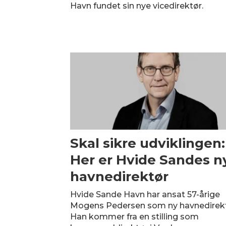
Havn fundet sin nye vicedirektør.
Skal sikre udviklingen:
Her er Hvide Sandes n
havnedirektør
Hvide Sande Havn har ansat 57-årige
Mogens Pedersen som ny havnedirekt
Han kommer fra en stilling som