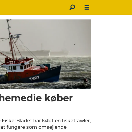
hemedie køber
iskerBladet har købt en fisketrawler,
 at fungere som omsejlende