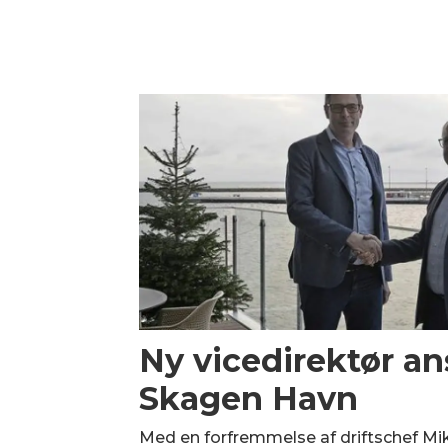
Ny vicedirektør an
Skagen Havn
Med en forfremmelse af driftschef Mik