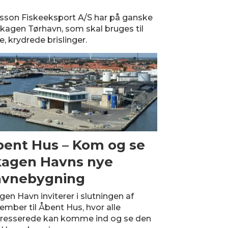
son Fiskeeksport A/S har på ganske
 Skagen Tørhavn, som skal bruges til
, krydrede brislinger.
ent Hus – Kom og se
kagen Havns nye
avnebygning
gen Havn inviterer i slutningen af
ember til Åbent Hus, hvor alle
eresserede kan komme ind og se den