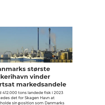
nmarks største
skerihavn vinder
rtsat markedsandele
 412.000 tons landede fisk i 2023
kedes det for Skagen Havn at
tholde sin position som Danmarks