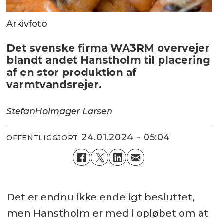
Arkivfoto
Det svenske firma WA3RM overvejer
blandt andet Hanstholm til placering
af en stor produktion af
varmtvandsrejer.
Stefan
Holmager Larsen
24.01.2024 - 05:04
OFFENTLIGGJORT
Det er endnu ikke endeligt besluttet,
men Hanstholm er med i opløbet om at