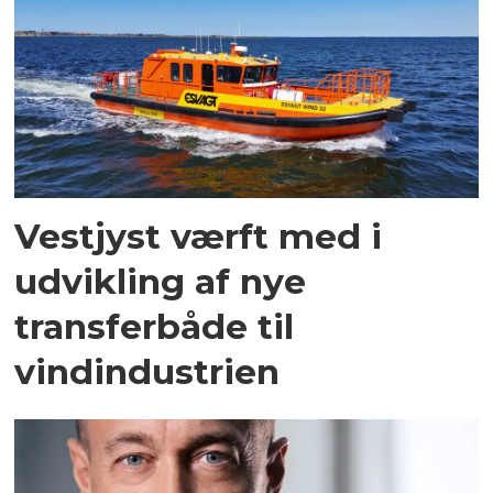
Vestjyst værft med i
udvikling af nye
transferbåde til
vindindustrien