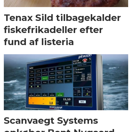
Tenax Sild tilbagekalder
fiskefrikadeller efter
fund af listeria
Scanvaegt Systems