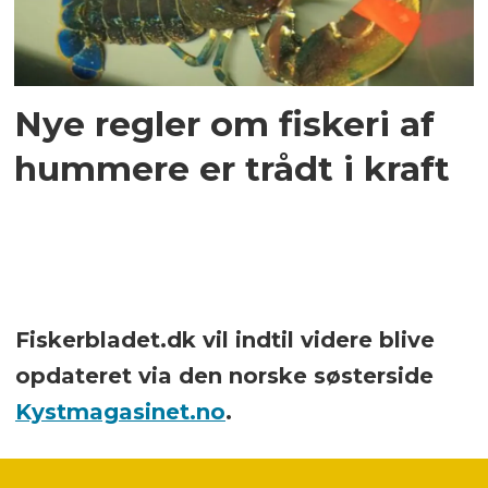
Nye regler om fiskeri af
hummere er trådt i kraft
Fiskerbladet.dk vil indtil videre blive
opdateret via den norske søsterside
Kystmagasinet.no
.