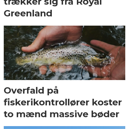
trækker sig fra Royal
Greenland
Overfald på
fiskerikontrollører koster
to mænd massive bøder