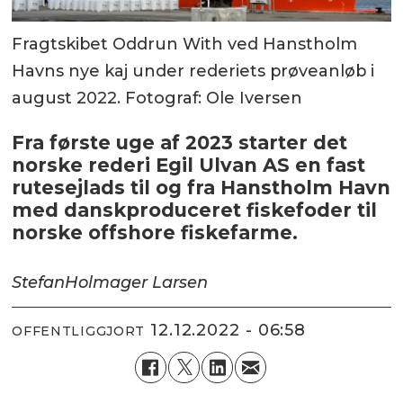
Fragtskibet Oddrun With ved Hanstholm
Havns nye kaj under rederiets prøveanløb i
august 2022. Fotograf: Ole Iversen
Fra første uge af 2023 starter det
norske rederi Egil Ulvan AS en fast
rutesejlads til og fra Hanstholm Havn
med danskproduceret fiskefoder til
norske offshore fiskefarme.
Stefan
Holmager Larsen
12.12.2022 - 06:58
OFFENTLIGGJORT