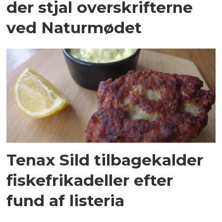
der stjal overskrifterne
ved Naturmødet
Tenax Sild tilbagekalder
fiskefrikadeller efter
fund af listeria