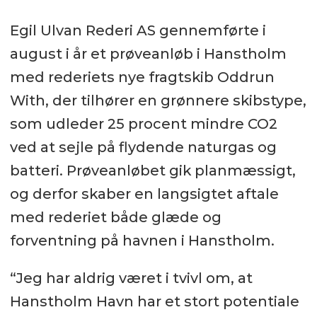
Egil Ulvan Rederi AS gennemførte i
august i år et prøveanløb i Hanstholm
med rederiets nye fragtskib Oddrun
With, der tilhører en grønnere skibstype,
som udleder 25 procent mindre CO2
ved at sejle på flydende naturgas og
batteri. Prøveanløbet gik planmæssigt,
og derfor skaber en langsigtet aftale
med rederiet både glæde og
forventning på havnen i Hanstholm.
“Jeg har aldrig været i tvivl om, at
Hanstholm Havn har et stort potentiale