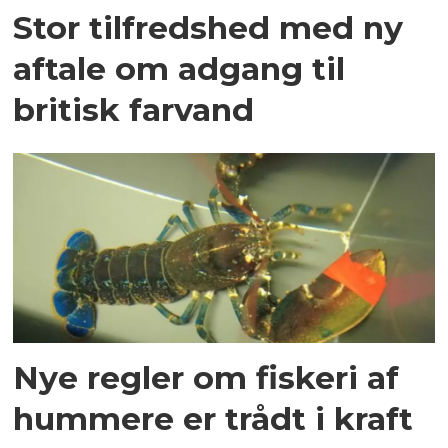
Stor tilfredshed med ny
aftale om adgang til
britisk farvand
Nye regler om fiskeri af
hummere er trådt i kraft