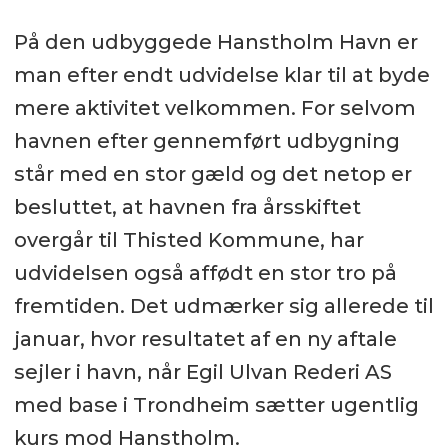
På den udbyggede Hanstholm Havn er
man efter endt udvidelse klar til at byde
mere aktivitet velkommen. For selvom
havnen efter gennemført udbygning
står med en stor gæld og det netop er
besluttet, at havnen fra årsskiftet
overgår til Thisted Kommune, har
udvidelsen også affødt en stor tro på
fremtiden. Det udmærker sig allerede til
januar, hvor resultatet af en ny aftale
sejler i havn, når Egil Ulvan Rederi AS
med base i Trondheim sætter ugentlig
kurs mod Hanstholm.