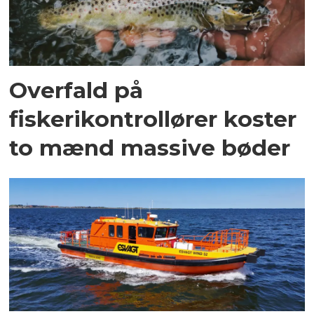
Overfald på
fiskerikontrollører koster
to mænd massive bøder