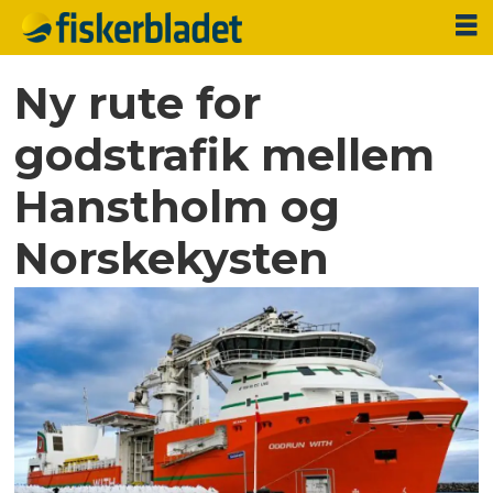
Ny rute for
godstrafik mellem
Hanstholm og
Norskekysten