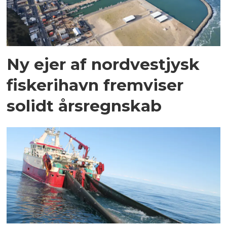
Ny ejer af nordvestjysk
fiskerihavn fremviser
solidt årsregnskab