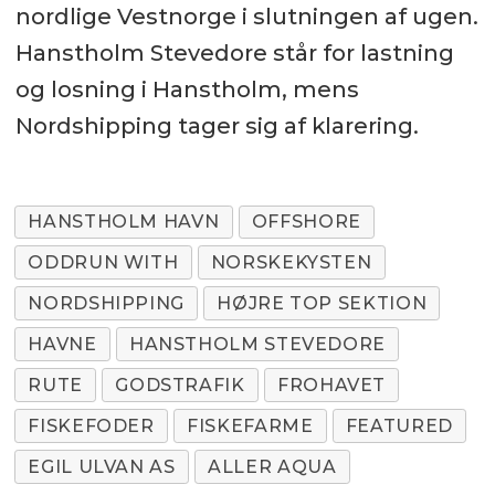
nordlige Vestnorge i slutningen af ugen.
Hanstholm Stevedore står for lastning
og losning i Hanstholm, mens
Nordshipping tager sig af klarering.
HANSTHOLM HAVN
OFFSHORE
ODDRUN WITH
NORSKEKYSTEN
NORDSHIPPING
HØJRE TOP SEKTION
HAVNE
HANSTHOLM STEVEDORE
RUTE
GODSTRAFIK
FROHAVET
FISKEFODER
FISKEFARME
FEATURED
EGIL ULVAN AS
ALLER AQUA