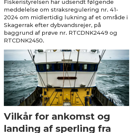
Fiskeristyrelsen har udsendt følgende
meddelelse om straksregulering nr. 41-
2024 om midlertidig lukning af et område i
Skagerrak efter dybvandsrejer, på
baggrund af prøve nr. RTCDNK2449 og
RTCDNK2450.
Vilkår for ankomst og
landing af sperling fra