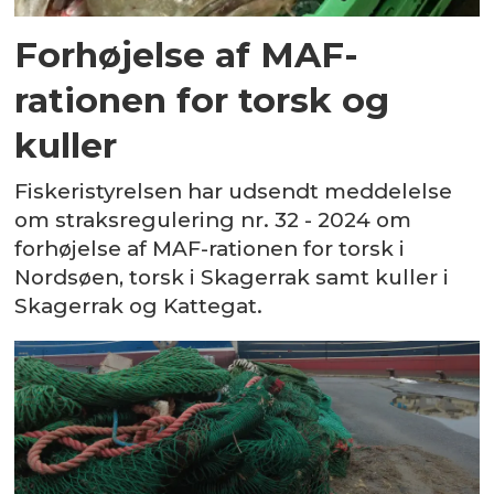
Forhøjelse af MAF-
rationen for torsk og
kuller
Fiskeristyrelsen har udsendt meddelelse
om straksregulering nr. 32 - 2024 om
forhøjelse af MAF-rationen for torsk i
Nordsøen, torsk i Skagerrak samt kuller i
Skagerrak og Kattegat.