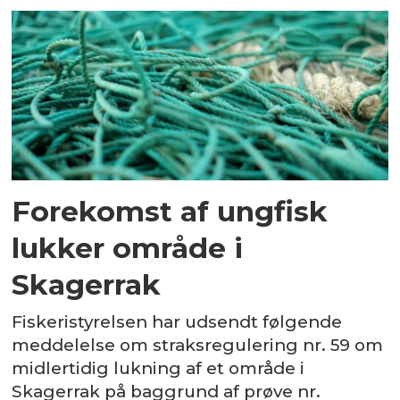
Forekomst af ungfisk
lukker område i
Skagerrak
Fiskeristyrelsen har udsendt følgende
meddelelse om straksregulering nr. 59 om
midlertidig lukning af et område i
Skagerrak på baggrund af prøve nr.