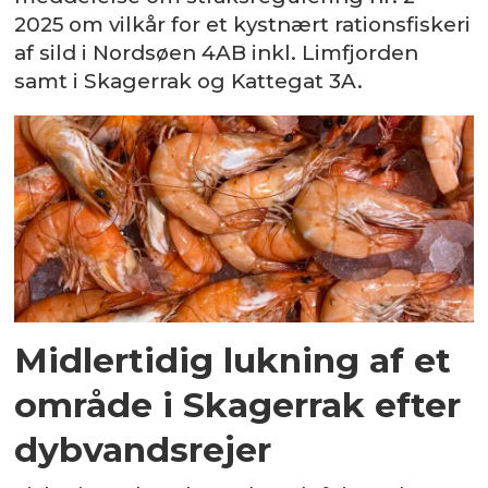
2025 om vilkår for et kystnært rationsfiskeri
af sild i Nordsøen 4AB inkl. Limfjorden
samt i Skagerrak og Kattegat 3A.
Midlertidig lukning af et
område i Skagerrak efter
dybvandsrejer