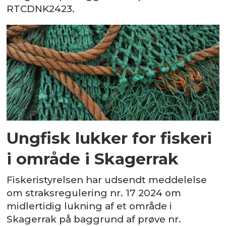
RTCDNK2423.
Ungfisk lukker for fiskeri
i område i Skagerrak
Fiskeristyrelsen har udsendt meddelelse
om straksregulering nr. 17 2024 om
midlertidig lukning af et område i
Skagerrak på baggrund af prøve nr.