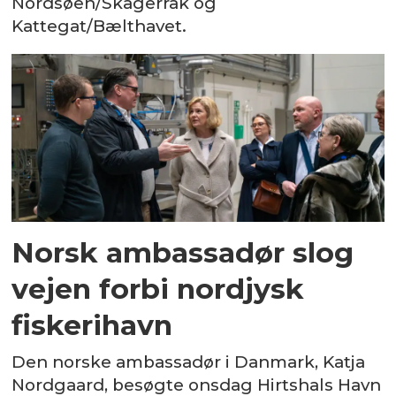
Nordsøen/Skagerrak og
Kattegat/Bælthavet.
Norsk ambassadør slog
vejen forbi nordjysk
fiskerihavn
Den norske ambassadør i Danmark, Katja
Nordgaard, besøgte onsdag Hirtshals Havn