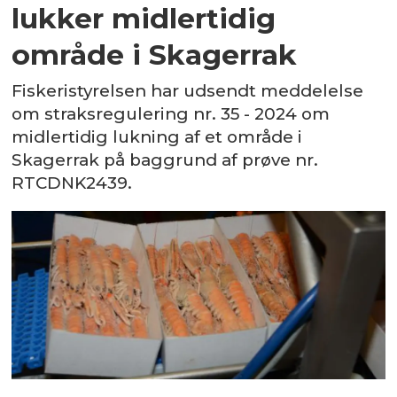
lukker midlertidig
område i Skagerrak
Fiskeristyrelsen har udsendt meddelelse
om straksregulering nr. 35 - 2024 om
midlertidig lukning af et område i
Skagerrak på baggrund af prøve nr.
RTCDNK2439.