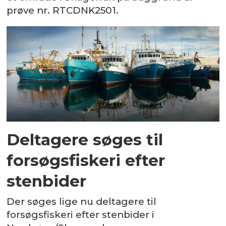
prøve nr. RTCDNK2501.
Deltagere søges til
forsøgsfiskeri efter
stenbider
Der søges lige nu deltagere til
forsøgsfiskeri efter stenbider i