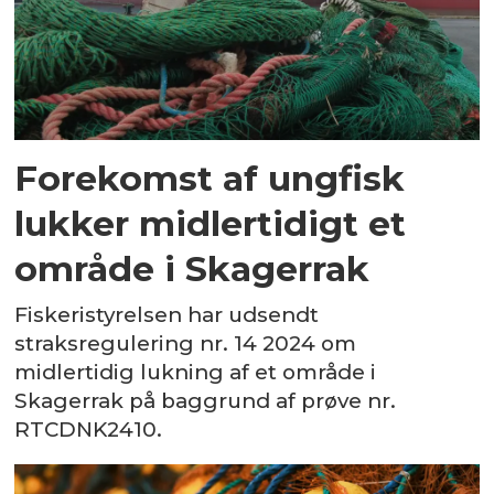
Forekomst af ungfisk
lukker midlertidigt et
område i Skagerrak
Fiskeristyrelsen har udsendt
straksregulering nr. 14 2024 om
midlertidig lukning af et område i
Skagerrak på baggrund af prøve nr.
RTCDNK2410.