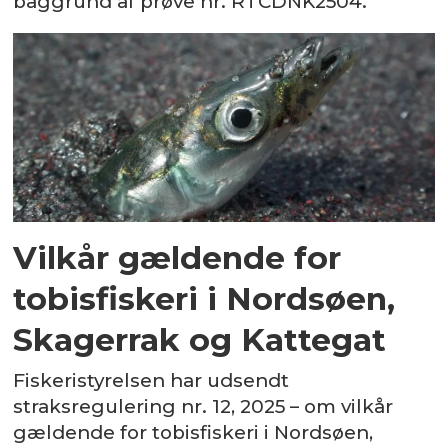
baggrund af prøve nr. RTCDNK2504.
Vilkår gældende for
tobisfiskeri i Nordsøen,
Skagerrak og Kattegat
Fiskeristyrelsen har udsendt
straksregulering nr. 12, 2025 – om vilkår
gældende for tobisfiskeri i Nordsøen,