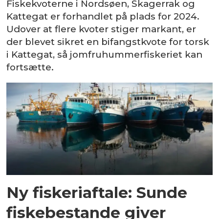
Fiskekvoterne i Nordsøen, Skagerrak og
Kattegat er forhandlet på plads for 2024.
Udover at flere kvoter stiger markant, er
der blevet sikret en bifangstkvote for torsk
i Kattegat, så jomfruhummerfiskeriet kan
fortsætte.
Ny fiskeriaftale: Sunde
fiskebestande giver