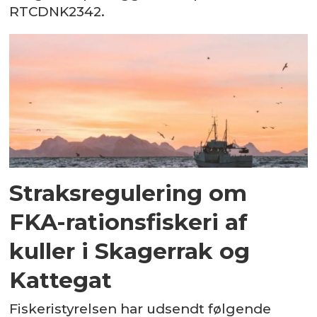
RTCDNK2342.
Straksregulering om
FKA-rationsfiskeri af
kuller i Skagerrak og
Kattegat
Fiskeristyrelsen har udsendt følgende