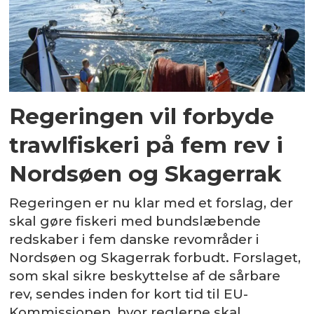
Regeringen vil forbyde
trawlfiskeri på fem rev i
Nordsøen og Skagerrak
Regeringen er nu klar med et forslag, der
skal gøre fiskeri med bundslæbende
redskaber i fem danske revområder i
Nordsøen og Skagerrak forbudt. Forslaget,
som skal sikre beskyttelse af de sårbare
rev, sendes inden for kort tid til EU-
Kommissionen, hvor reglerne skal