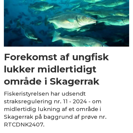
Forekomst af ungfisk
lukker midlertidigt
område i Skagerrak
Fiskeristyrelsen har udsendt
straksregulering nr. 11 - 2024 - om
midlertidig lukning af et område i
Skagerrak på baggrund af prøve nr.
RTCDNK2407.