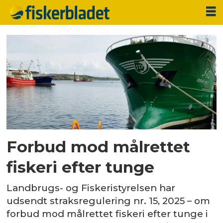
Tag:
skagerrak
Forbud mod målrettet
fiskeri efter tunge
Landbrugs- og Fiskeristyrelsen har
udsendt straksregulering nr. 15, 2025 – om
forbud mod målrettet fiskeri efter tunge i