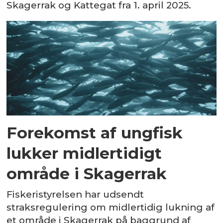
Skagerrak og Kattegat fra 1. april 2025.
Forekomst af ungfisk
lukker midlertidigt
område i Skagerrak
Fiskeristyrelsen har udsendt
straksregulering om midlertidig lukning af
et område i Skagerrak på baggrund af