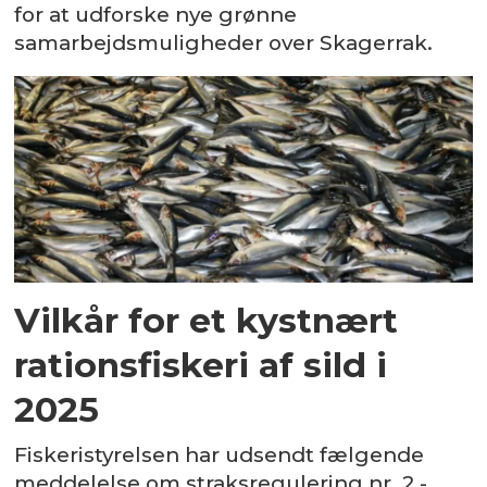
for at udforske nye grønne
samarbejdsmuligheder over Skagerrak.
Vilkår for et kystnært
rationsfiskeri af sild i
2025
Fiskeristyrelsen har udsendt fælgende
meddelelse om straksregulering nr. 2 -