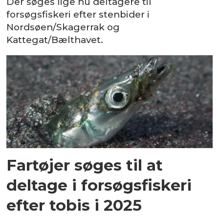
Der søges lige nu deltagere til
forsøgsfiskeri efter stenbider i
Nordsøen/Skagerrak og
Kattegat/Bælthavet.
Fartøjer søges til at
deltage i forsøgsfiskeri
efter tobis i 2025