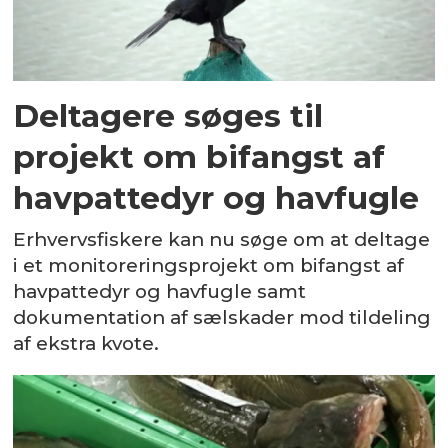
Deltagere søges til
projekt om bifangst af
havpattedyr og havfugle
Erhvervsfiskere kan nu søge om at deltage
i et monitoreringsprojekt om bifangst af
havpattedyr og havfugle samt
dokumentation af sælskader mod tildeling
af ekstra kvote.