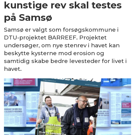
kunstige rev skal testes
på Samsø
Samsø er valgt som forsøgskommune i
DTU-projektet BARREEF. Projektet
undersøger, om nye stenrev i havet kan
beskytte kysterne mod erosion og
samtidig skabe bedre levesteder for livet i
havet.