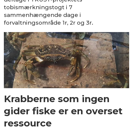
tobismærkningstogt i 7
sammenhængende dage i
forvaltningsområde 1r, 2r og 3r.
Krabberne som ingen
gider fiske er en overset
ressource