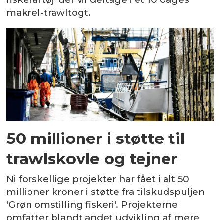
makrel-trawltogt.
50 millioner i støtte til
trawlskovle og tejner
Ni forskellige projekter har fået i alt 50
millioner kroner i støtte fra tilskudspuljen
'Grøn omstilling fiskeri'. Projekterne
omfatter blandt andet udvikling af mere