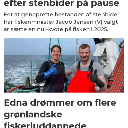
efter stenbider på pause
For at genoprette bestanden af stenbider
har fiskeriminister Jacob Jensen (V) valgt
at sætte en nul-kvote på fisken i 2025.
Edna drømmer om flere
grønlandske
fiskeriuddannede