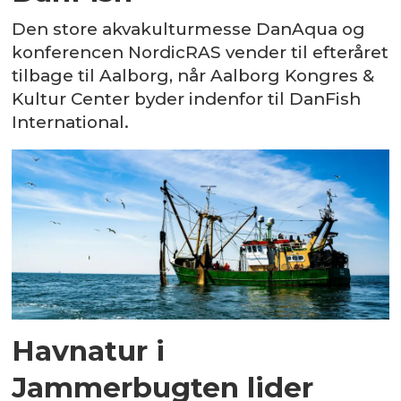
Den store akvakulturmesse DanAqua og
konferencen NordicRAS vender til efteråret
tilbage til Aalborg, når Aalborg Kongres &
Kultur Center byder indenfor til DanFish
International.
Havnatur i
Jammerbugten lider