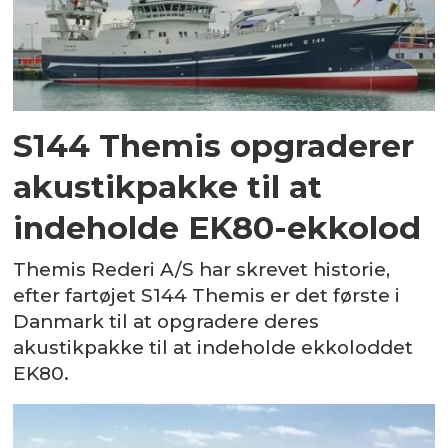
S144 Themis opgraderer
akustikpakke til at
indeholde EK80-ekkolod
Themis Rederi A/S har skrevet historie,
efter fartøjet S144 Themis er det første i
Danmark til at opgradere deres
akustikpakke til at indeholde ekkoloddet
EK80.