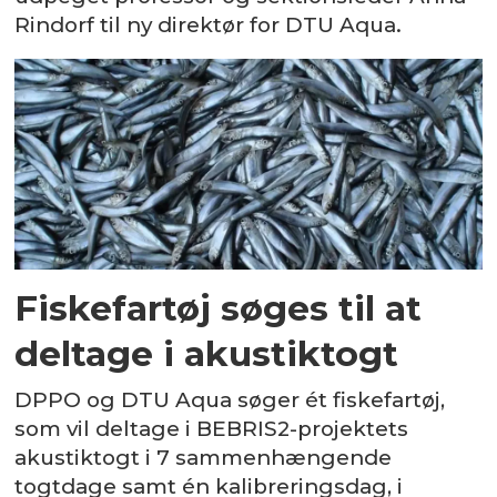
Rindorf til ny direktør for DTU Aqua.
Fiskefartøj søges til at
deltage i akustiktogt
DPPO og DTU Aqua søger ét fiskefartøj,
som vil deltage i BEBRIS2-projektets
akustiktogt i 7 sammenhængende
togtdage samt én kalibreringsdag, i