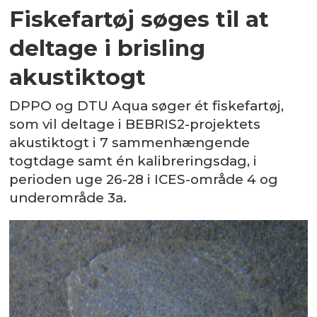
Fiskefartøj søges til at
deltage i brisling
akustiktogt
DPPO og DTU Aqua søger ét fiskefartøj,
som vil deltage i BEBRIS2-projektets
akustiktogt i 7 sammenhængende
togtdage samt én kalibreringsdag, i
perioden uge 26-28 i ICES-område 4 og
underområde 3a.