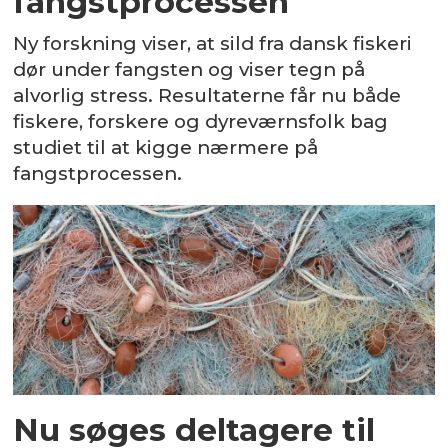
fangstprocessen
Ny forskning viser, at sild fra dansk fiskeri
dør under fangsten og viser tegn på
alvorlig stress. Resultaterne får nu både
fiskere, forskere og dyreværnsfolk bag
studiet til at kigge nærmere på
fangstprocessen.
Nu søges deltagere til