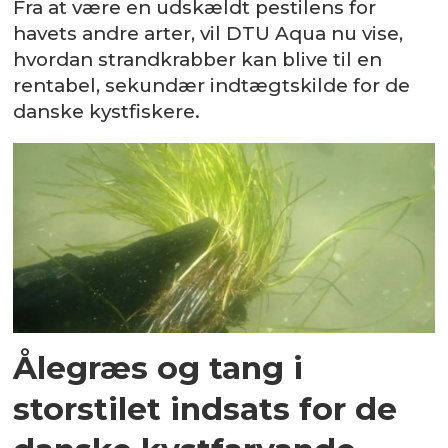
Fra at være en udskældt pestilens for
havets andre arter, vil DTU Aqua nu vise,
hvordan strandkrabber kan blive til en
rentabel, sekundær indtægtskilde for de
danske kystfiskere.
Ålegræs og tang i
storstilet indsats for de