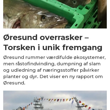
Øresund overrasker –
Torsken i unik fremgang
Øresund rummer værdifulde økosystemer,
men råstofindvinding, dumpning af slam
og udledning af næringsstoffer påvirker
planter og dyr. Det viser en ny rapport om
Øresund.