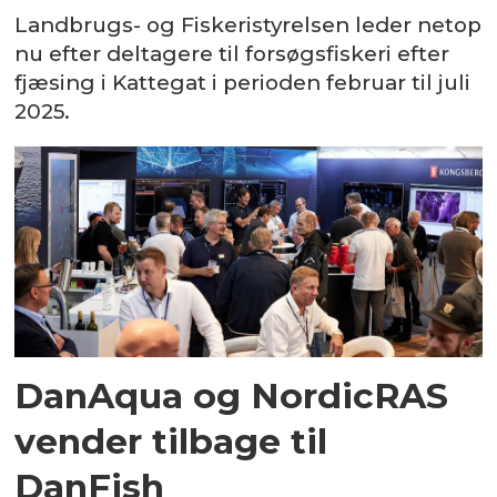
Landbrugs- og Fiskeristyrelsen leder netop
nu efter deltagere til forsøgsfiskeri efter
fjæsing i Kattegat i perioden februar til juli
2025.
DanAqua og NordicRAS
vender tilbage til
DanFish