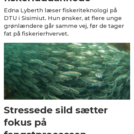
Edna Lyberth læser fiskeriteknologi på
DTU i Sisimiut. Hun ønsker, at flere unge
grønlændere går samme vej, før de tager
fat på fiskerierhvervet.
Stressede sild sætter
fokus på