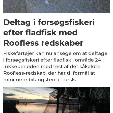
Deltag i forsøgsfiskeri
efter fladfisk med
Roofless redskaber
Fiskefartøjer kan nu ansøge om at deltage
i forsøgsfiskeri efter fladfisk i område 24 i
lukkeperioden med test af det såkaldte
Roofless-redskab, der har til formål at
minimere bifangsten af torsk.