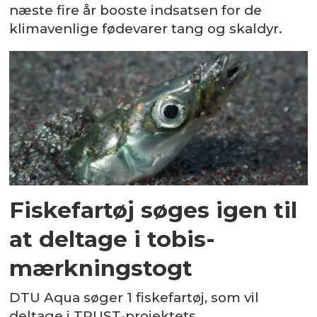
næste fire år booste indsatsen for de
klimavenlige fødevarer tang og skaldyr.
Fiskefartøj søges igen til
at deltage i tobis-
mærkningstogt
DTU Aqua søger 1 fiskefartøj, som vil
deltage i TRUST-projektets