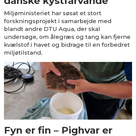
danske kystfarvande
Miljøministeriet har søsat et stort
forskningsprojekt i samarbejde med
blandt andre DTU Aqua, der skal
undersøge, om ålegræs og tang kan fjerne
kvælstof i havet og bidrage til en forbedret
miljøtilstand.
Fyn er fin – Pighvar er