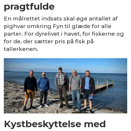
pragtfulde
En målrettet indsats skal øge antallet af
pighvar omkring Fyn til glæde for alle
parter. For dyrelivet i havet, for fiskerne og
for de, der sætter pris på fisk på
tallerkenen.
Kystbeskyttelse med