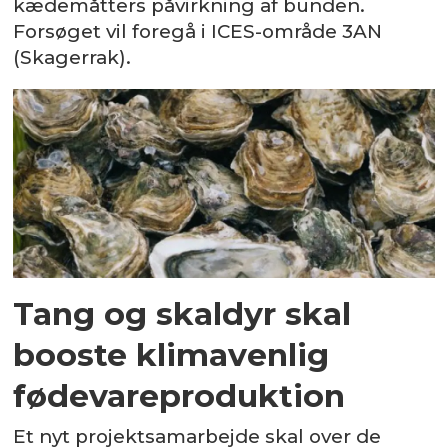
kædemåtters påvirkning af bunden.
Forsøget vil foregå i ICES-område 3AN
(Skagerrak).
Tang og skaldyr skal
booste klimavenlig
fødevareproduktion
Et nyt projektsamarbejde skal over de