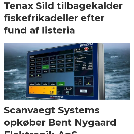
Tenax Sild tilbagekalder
fiskefrikadeller efter
fund af listeria
Scanvaegt Systems
opkøber Bent Nygaard