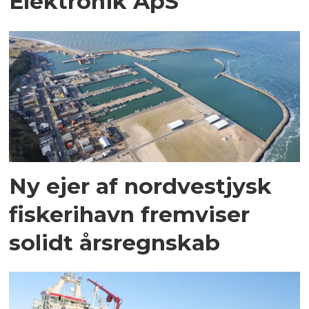
Elektronik ApS
Ny ejer af nordvestjysk
fiskerihavn fremviser
solidt årsregnskab