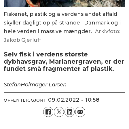
Fiskenet, plastik og alverdens andet affald
skyller dagligt op på strande i Danmark og i
hele verden i massive mængder.
Arkivfoto:
Jakob Gjerluff
Selv fisk i verdens største
dybhavsgrav, Marianergraven, er der
fundet små fragmenter af plastik.
Stefan
Holmager Larsen
09.02.2022 - 10:58
OFFENTLIGGJORT