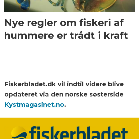
Nye regler om fiskeri af
hummere er trådt i kraft
Fiskerbladet.dk vil indtil videre blive
opdateret via den norske søsterside
Kystmagasinet.no
.