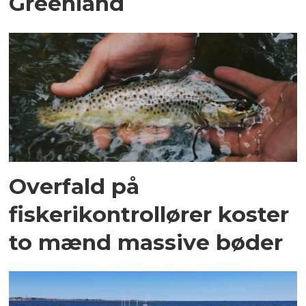
Greenland
Overfald på
fiskerikontrollører koster
to mænd massive bøder