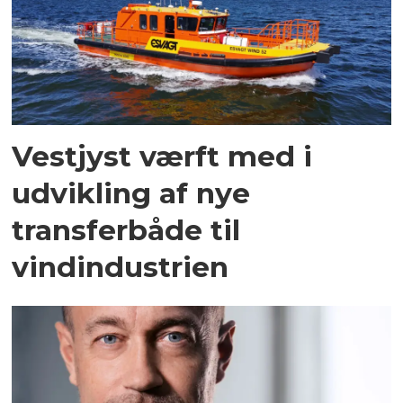
Vestjyst værft med i
udvikling af nye
transferbåde til
vindindustrien