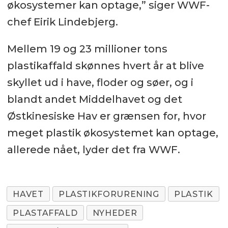
økosystemer kan optage,” siger WWF-
chef Eirik Lindebjerg.
Mellem 19 og 23 millioner tons
plastikaffald skønnes hvert år at blive
skyllet ud i have, floder og søer, og i
blandt andet Middelhavet og det
Østkinesiske Hav er grænsen for, hvor
meget plastik økosystemet kan optage,
allerede nået, lyder det fra WWF.
HAVET
PLASTIKFORURENING
PLASTIK
PLASTAFFALD
NYHEDER