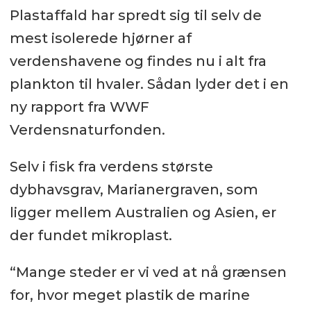
Plastaffald har spredt sig til selv de
mest isolerede hjørner af
verdenshavene og findes nu i alt fra
plankton til hvaler. Sådan lyder det i en
ny rapport fra WWF
Verdensnaturfonden.
Selv i fisk fra verdens største
dybhavsgrav, Marianergraven, som
ligger mellem Australien og Asien, er
der fundet mikroplast.
“Mange steder er vi ved at nå grænsen
for, hvor meget plastik de marine