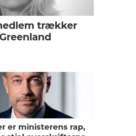
medlem trækker
l Greenland
r er ministerens rap,