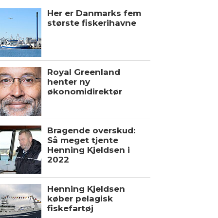
Her er Danmarks fem
største fiskerihavne
Royal Greenland
henter ny
økonomidirektør
Bragende overskud:
Så meget tjente
Henning Kjeldsen i
2022
Henning Kjeldsen
køber pelagisk
fiskefartøj