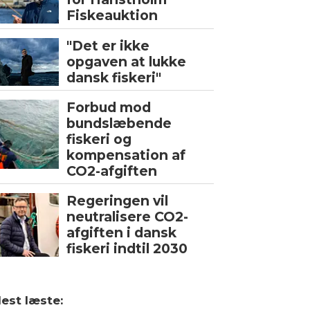
Fiskeauktion
"Det er ikke
opgaven at lukke
dansk fiskeri"
Forbud mod
bundslæbende
fiskeri og
kompensation af
CO2-afgiften
Regeringen vil
neutralisere CO2-
afgiften i dansk
fiskeri indtil 2030
est læste: