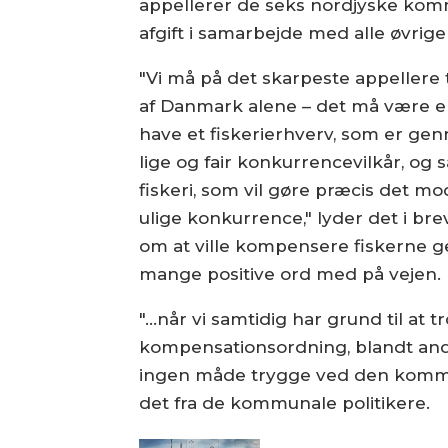
appellerer de seks nordjyske kommu
afgift i samarbejde med alle øvrig
"Vi må på det skarpeste appellere t
af Danmark alene – det må være en
have et fiskerierhverv, som er genn
lige og fair konkurrencevilkår, og 
fiskeri, som vil gøre præcis det mod
ulige konkurrence," lyder det i bre
om at ville kompensere fiskerne ge
mange positive ord med på vejen.
"...når vi samtidig har grund til at 
kompensationsordning, blandt andet
ingen måde trygge ved den kommend
det fra de kommunale politikere.