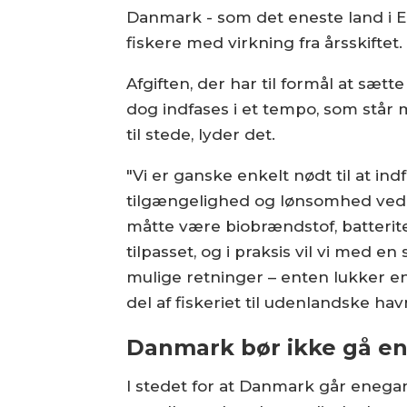
Danmark - som det eneste land i E
fiskere med virkning fra årsskiftet.
Afgiften, der har til formål at sætt
dog indfases i et tempo, som står
til stede, lyder det.
"Vi er ganske enkelt nødt til at in
tilgængelighed og lønsomhed ved 
måtte være biobrændstof, batterite
tilpasset, og i praksis vil vi med en
mulige retninger – enten lukker en 
del af fiskeriet til udenlandske h
Danmark bør ikke gå e
I stedet for at Danmark går enegang