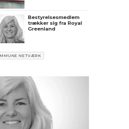
Bestyrelsesmedlem
trækker sig fra Royal
Greenland
OMMUNE NETVÆRK