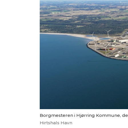
Borgmesteren i Hjørring Kommune, der d
Hirtshals Havn