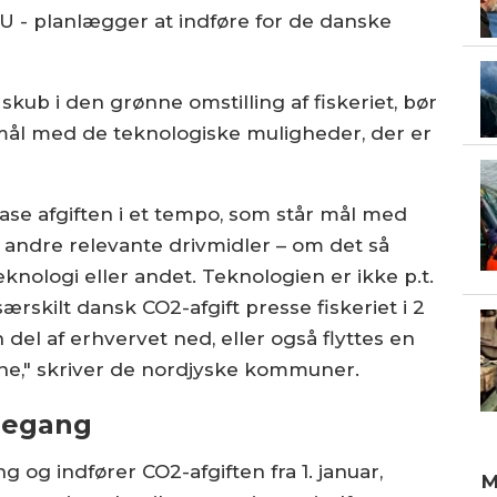
U - planlægger at indføre for de danske
e skub i den grønne omstilling af fiskeriet, bør
 mål med de teknologiske muligheder, der er
dfase afgiften i et tempo, som står mål med
andre relevante drivmidler – om det så
knologi eller andet. Teknologien er ikke p.t.
 særskilt dansk CO2-afgift presse fiskeriet i 2
del af erhvervet ned, eller også flyttes en
avne," skriver de nordjyske kommuner.
negang
 og indfører CO2-afgiften fra 1. januar,
M