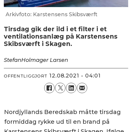
Arkivfoto: Karstensens Skibsværft
Tirsdag gik der ild i et filter i et
ventilationsanlæg på Karstensens
Skibsværft i Skagen.
Stefan
Holmager Larsen
12.08.2021 - 04:01
OFFENTLIGGJORT
Nordjyllands Beredskab måtte tirsdag
formiddag rykke ud til en brand på
Karstensens Skibsværft i Skagen. Ifølge