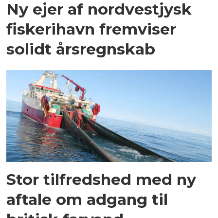
Ny ejer af nordvestjysk
fiskerihavn fremviser
solidt årsregnskab
Stor tilfredshed med ny
aftale om adgang til