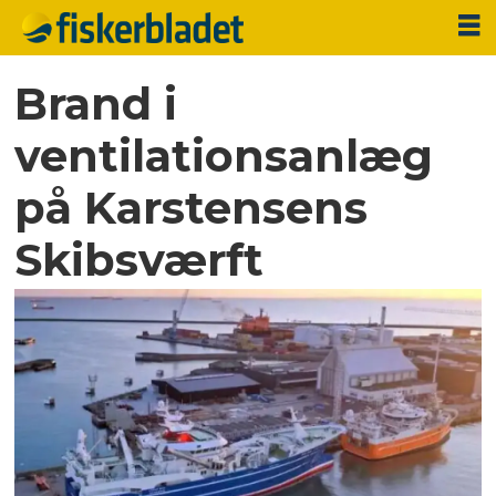
Brand i
ventilationsanlæg
på Karstensens
Skibsværft