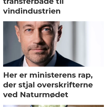
transferbåde til
vindindustrien
Her er ministerens rap,
der stjal overskrifterne
ved Naturmødet