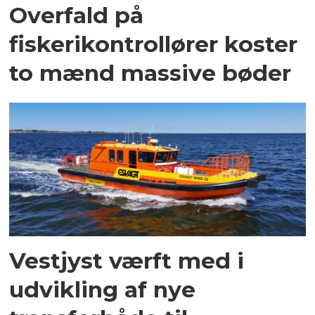
Overfald på
fiskerikontrollører koster
to mænd massive bøder
Vestjyst værft med i
udvikling af nye