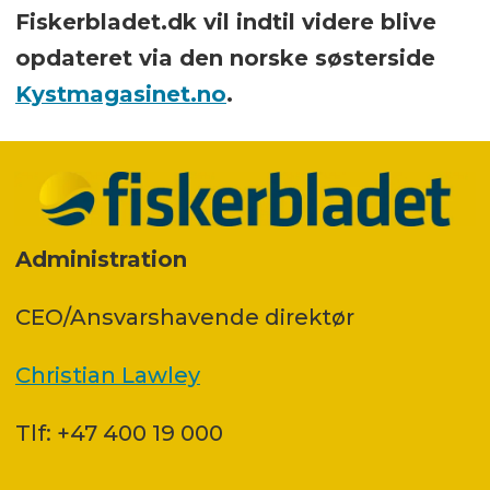
Fiskerbladet.dk vil indtil videre blive
opdateret via den norske søsterside
Kystmagasinet.no
.
Administration
CEO/Ansvarshavende direktør
Christian Lawley
Tlf: +47 400 19 000