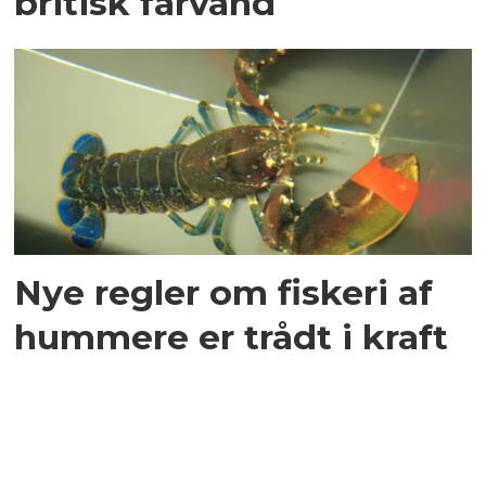
britisk farvand
Nye regler om fiskeri af
hummere er trådt i kraft