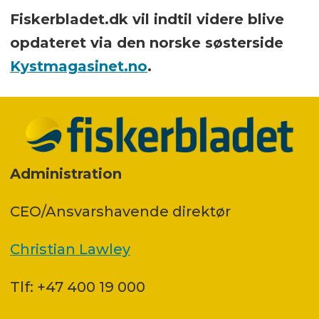
Fiskerbladet.dk vil indtil videre blive
opdateret via den norske søsterside
Kystmagasinet.no
.
Administration
CEO/Ansvarshavende direktør
Christian Lawley
Tlf: +47 400 19 000