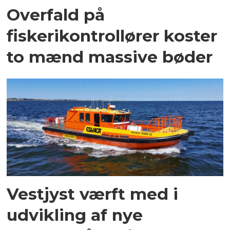
Overfald på
fiskerikontrollører koster
to mænd massive bøder
Vestjyst værft med i
udvikling af nye