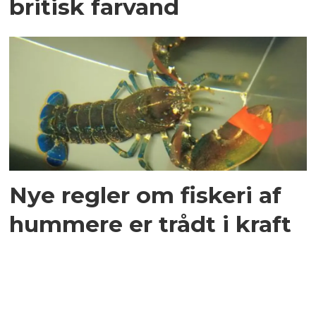
britisk farvand
Nye regler om fiskeri af
hummere er trådt i kraft