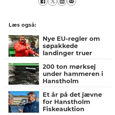
Læs også:
Nye EU-regler om
søpakkede
landinger truer
200 ton mørksej
under hammeren i
Hanstholm
Et år på det jævne
for Hanstholm
Fiskeauktion