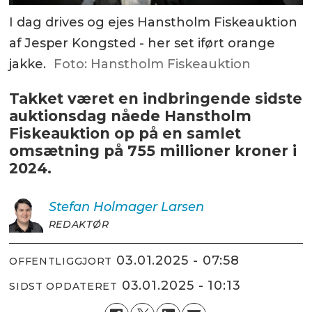
I dag drives og ejes Hanstholm Fiskeauktion
af Jesper Kongsted - her set iført orange
jakke.
Foto: Hanstholm Fiskeauktion
Takket været en indbringende sidste
auktionsdag nåede Hanstholm
Fiskeauktion op på en samlet
omsætning på 755 millioner kroner i
2024.
Stefan Holmager
Larsen
REDAKTØR
03.01.2025 - 07:58
OFFENTLIGGJORT
03.01.2025 - 10:13
SIDST OPDATERET