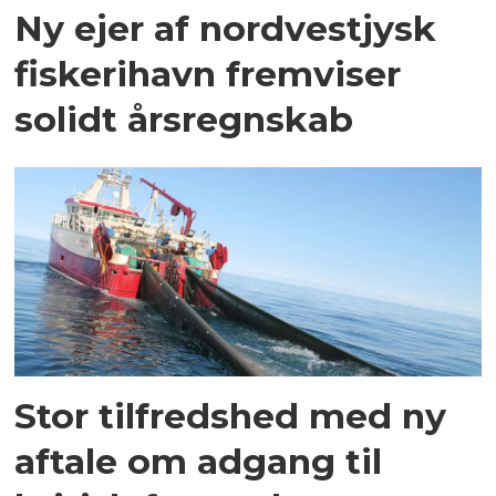
Ny ejer af nordvestjysk
fiskerihavn fremviser
solidt årsregnskab
Stor tilfredshed med ny
aftale om adgang til