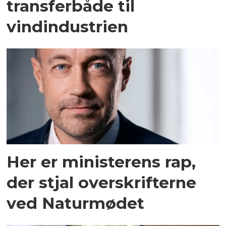
transferbåde til
vindindustrien
Her er ministerens rap,
der stjal overskrifterne
ved Naturmødet