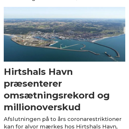
Hirtshals Havn
præsenterer
omsætningsrekord og
millionoverskud
Afslutningen på to års coronarestriktioner
kan for alvor mærkes hos Hirtshals Havn,