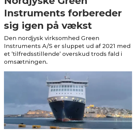
Nordjyske Green
Instruments forbereder
sig igen på vækst
Den nordjysk virksomhed Green
Instruments A/S er sluppet ud af 2021 med
et ’tilfredsstillende’ overskud trods fald i
omsætningen.