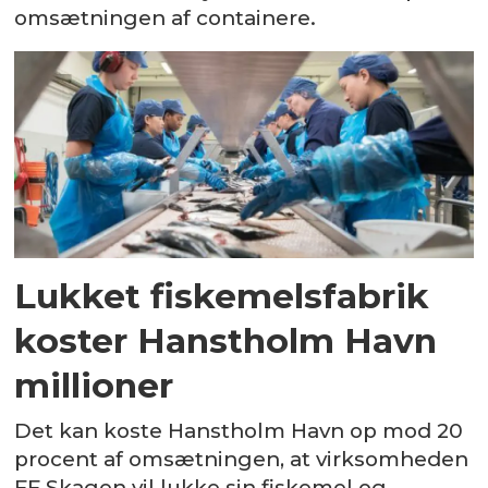
omsætningen af containere.
Lukket fiskemelsfabrik
koster Hanstholm Havn
millioner
Det kan koste Hanstholm Havn op mod 20
procent af omsætningen, at virksomheden
FF Skagen vil lukke sin fiskemel og -