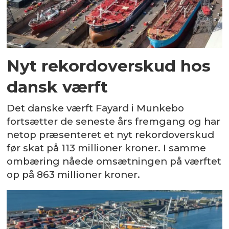
Nyt rekordoverskud hos
dansk værft
Det danske værft Fayard i Munkebo
fortsætter de seneste års fremgang og har
netop præsenteret et nyt rekordoverskud
før skat på 113 millioner kroner. I samme
ombæring nåede omsætningen på værftet
op på 863 millioner kroner.