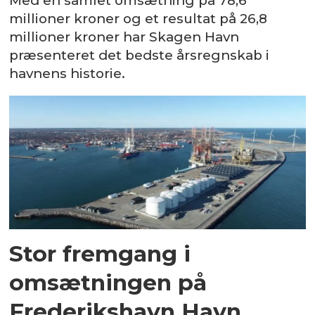
Med en samlet omsætning på 78,6
millioner kroner og et resultat på 26,8
millioner kroner har Skagen Havn
præsenteret det bedste årsregnskab i
havnens historie.
Stor fremgang i
omsætningen på
Frederikshavn Havn