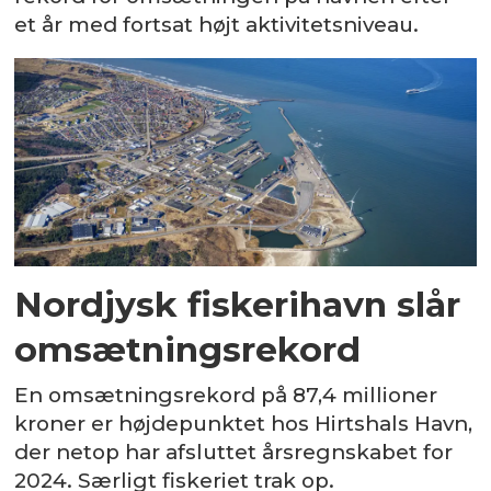
et år med fortsat højt aktivitetsniveau.
Nordjysk fiskerihavn slår
omsætningsrekord
En omsætningsrekord på 87,4 millioner
kroner er højdepunktet hos Hirtshals Havn,
der netop har afsluttet årsregnskabet for
2024. Særligt fiskeriet trak op.