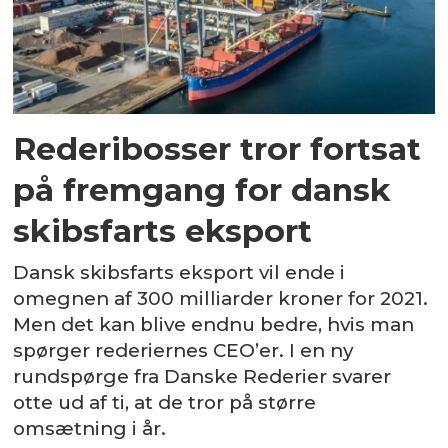
Rederibosser tror fortsat
på fremgang for dansk
skibsfarts eksport
Dansk skibsfarts eksport vil ende i
omegnen af 300 milliarder kroner for 2021.
Men det kan blive endnu bedre, hvis man
spørger rederiernes CEO’er. I en ny
rundspørge fra Danske Rederier svarer
otte ud af ti, at de tror på større
omsætning i år.