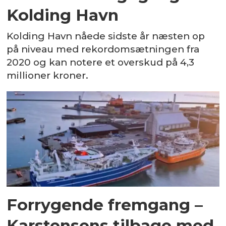
Kolding Havn
Kolding Havn nåede sidste år næsten op
på niveau med rekordomsætningen fra
2020 og kan notere et overskud på 4,3
millioner kroner.
Forrygende fremgang –
Karstensens tilbage med