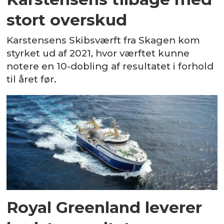
stort overskud
Karstensens Skibsværft fra Skagen kom
styrket ud af 2021, hvor værftet kunne
notere en 10-dobling af resultatet i forhold
til året før.
Royal Greenland leverer