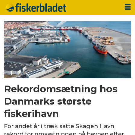
Tag:
omsætning
Rekordomsætning hos
Danmarks største
fiskerihavn
For andet år i træk satte Skagen Havn
rekord for omsætningen på havnen efter