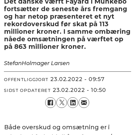
Det danske værft Fayard i Munkebo
fortsætter de seneste års fremgang
og har netop præsenteret et nyt
rekordoverskud før skat på 113
millioner kroner. I samme ombæring
nåede omsætningen på værftet op
på 863 millioner kroner.
Stefan
Holmager Larsen
23.02.2022 - 09:57
OFFENTLIGGJORT
23.02.2022 - 10:50
SIDST OPDATERET
Både overskud og omsætning er i