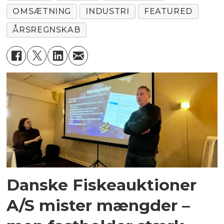
OMSÆTNING
INDUSTRI
FEATURED
ÅRSREGNSKAB
Danske Fiskeauktioner
A/S mister mængder –