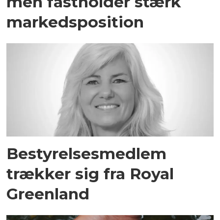
men fastholder stærk
markedsposition
Bestyrelsesmedlem
trækker sig fra Royal
Greenland