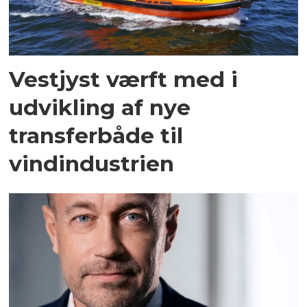
Vestjyst værft med i
udvikling af nye
transferbåde til
vindindustrien