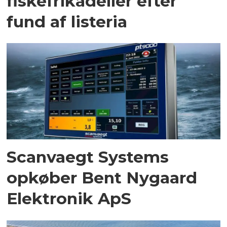
fiskefrikadeller efter
fund af listeria
Scanvaegt Systems
opkøber Bent Nygaard
Elektronik ApS