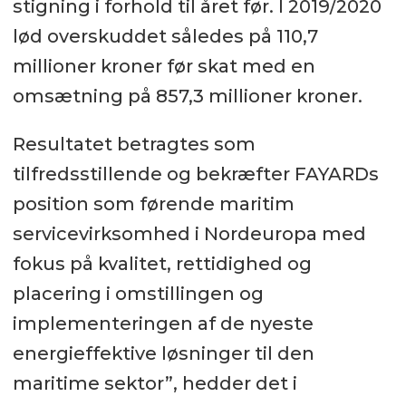
stigning i forhold til året før. I 2019/2020
lød overskuddet således på 110,7
millioner kroner før skat med en
omsætning på 857,3 millioner kroner.
Resultatet betragtes som
tilfredsstillende og bekræfter FAYARDs
position som førende maritim
servicevirksomhed i Nordeuropa med
fokus på kvalitet, rettidighed og
placering i omstillingen og
implementeringen af de nyeste
energieffektive løsninger til den
maritime sektor”, hedder det i