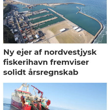
Ny ejer af nordvestjysk
fiskerihavn fremviser
solidt årsregnskab