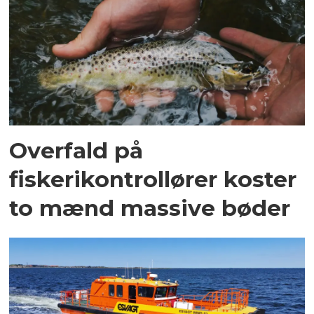
Overfald på
fiskerikontrollører koster
to mænd massive bøder