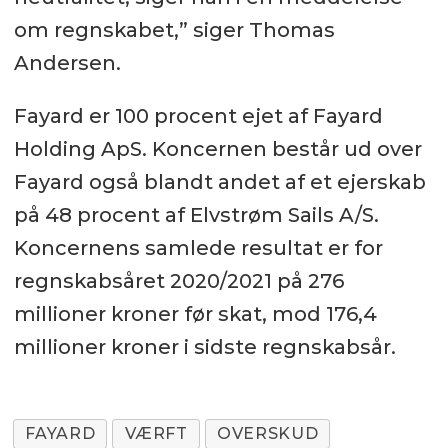
om regnskabet,” siger Thomas
Andersen.
Fayard er 100 procent ejet af Fayard
Holding ApS. Koncernen består ud over
Fayard også blandt andet af et ejerskab
på 48 procent af Elvstrøm Sails A/S.
Koncernens samlede resultat er for
regnskabsåret 2020/2021 på 276
millioner kroner før skat, mod 176,4
millioner kroner i sidste regnskabsår.
FAYARD
VÆRFT
OVERSKUD