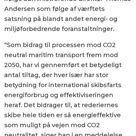
Andersen som følge af værftets
satsning på blandt andet energi- og
miljøforbedrende foranstaltninger.
“Som bidrag til processen mod CO2
neutral maritim transport frem mod
2050, har vi gennemført et betydeligt
antal tiltag, der hver især har stor
betydning for international skibsfarts
energiforbrug og effektiviseringen
heraf. Det bidrager til, at rederiernes
skibe hele tiden er så energieffektive
som muligt på vejen mod CO2
neutralitet, siger han i en meddelelse