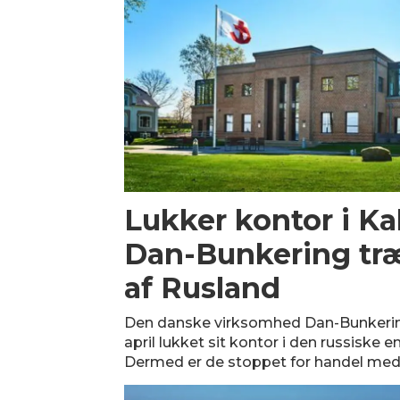
Lukker kontor i Ka
Dan-Bunkering træ
af Rusland
Den danske virksomhed Dan-Bunkeri
april lukket sit kontor i den russiske e
Dermed er de stoppet for handel med 