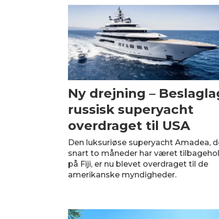
Ny drejning – Beslagla
russisk superyacht
overdraget til USA
Den luksuriøse superyacht Amadea, de
snart to måneder har været tilbageho
på Fiji, er nu blevet overdraget til de
amerikanske myndigheder.