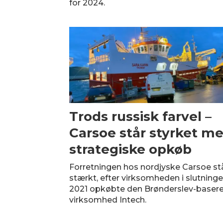
for 2024.
Trods russisk farvel –
Carsoe står styrket m
strategiske opkøb
Forretningen hos nordjyske Carsoe st
stærkt, efter virksomheden i slutninge
2021 opkøbte den Brønderslev-baser
virksomhed Intech.