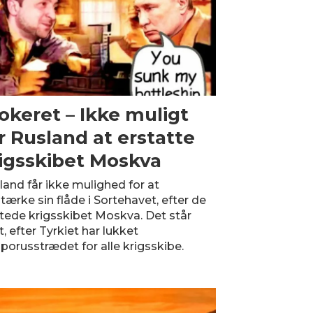
okeret – Ikke muligt
r Rusland at erstatte
igsskibet Moskva
land får ikke mulighed for at
tærke sin flåde i Sortehavet, efter de
tede krigsskibet Moskva. Det står
t, efter Tyrkiet har lukket
porusstrædet for alle krigsskibe.