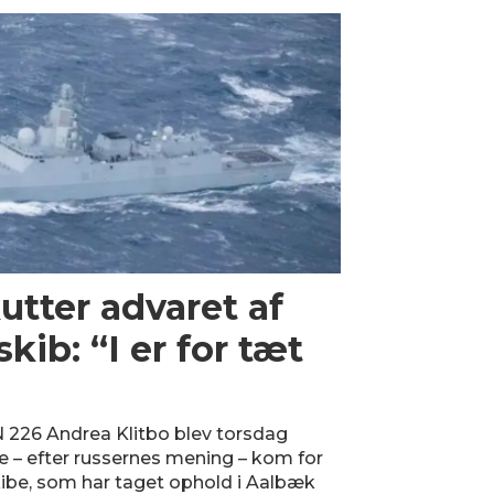
utter advaret af
skib: “I er for tæt
 226 Andrea Klitbo blev torsdag
e – efter russernes mening – kom for
kibe, som har taget ophold i Aalbæk