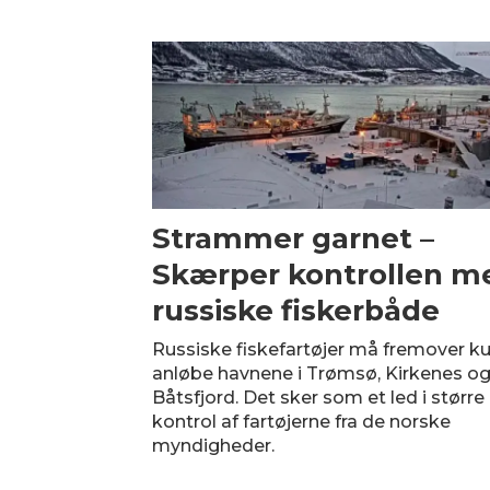
Strammer garnet –
Skærper kontrollen m
russiske fiskerbåde
Russiske fiskefartøjer må fremover k
anløbe havnene i Trømsø, Kirkenes o
Båtsfjord. Det sker som et led i større
kontrol af fartøjerne fra de norske
myndigheder.