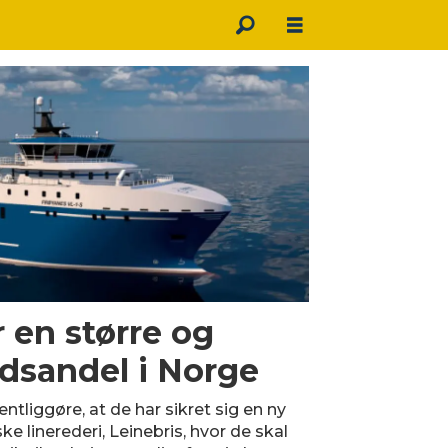
r en større og
dsandel i Norge
ntliggøre, at de har sikret sig en ny
e linerederi, Leinebris, hvor de skal