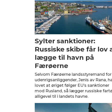
Sylter sanktioner:
Russiske skibe får lov 
lægge til havn på
Færøerne
Selvom Færøerne landsstyremand for
udenrigsanliggender, Jenis av Rana, h
lovet at øriget følger EU’s sanktioner
mod Rusland, så lægger russiske fartø
alligevel til i landets havne.