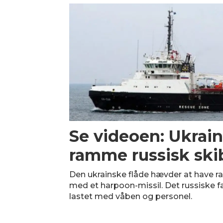
Se videoen: Ukrai
ramme russisk ski
Den ukrainske flåde hævder at have r
med et harpoon-missil. Det russiske fa
lastet med våben og personel.