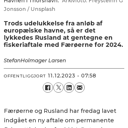
Havnen i Thorshavn.
Arkivfoto: Freysteinn G
Jonsson / Unsplash
Trods udelukkelse fra anløb af
europæiske havne, så er det
lykkedes Rusland at gentegne en
fiskeriaftale med Færøerne for 2024.
Stefan
Holmager Larsen
11.12.2023 - 07:58
OFFENTLIGGJORT
Færøerne og Rusland har fredag lavet
indgået en ny aftale om permanente