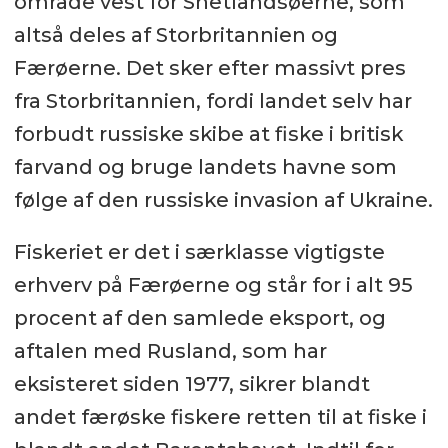
område vest for Shetlandsøerne, som
altså deles af Storbritannien og
Færøerne. Det sker efter massivt pres
fra Storbritannien, fordi landet selv har
forbudt russiske skibe at fiske i britisk
farvand og bruge landets havne som
følge af den russiske invasion af Ukraine.
Fiskeriet er det i særklasse vigtigste
erhverv på Færøerne og står for i alt 95
procent af den samlede eksport, og
aftalen med Rusland, som har
eksisteret siden 1977, sikrer blandt
andet færøske fiskere retten til at fiske i