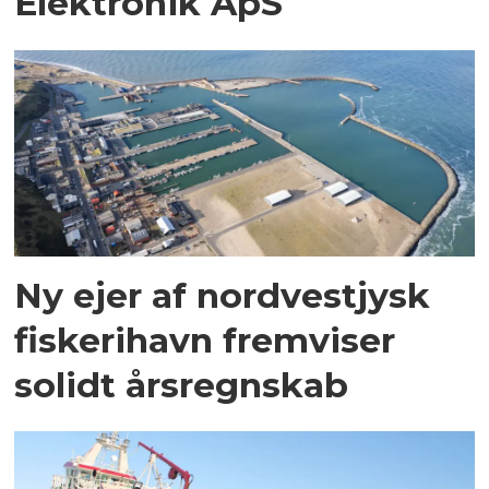
Elektronik ApS
Ny ejer af nordvestjysk
fiskerihavn fremviser
solidt årsregnskab