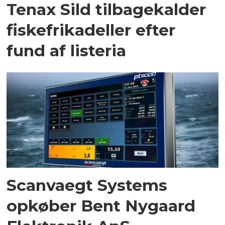
Tenax Sild tilbagekalder
fiskefrikadeller efter
fund af listeria
Scanvaegt Systems
opkøber Bent Nygaard