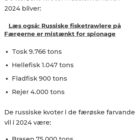
2024 bliver:
Læs også: Russiske fisketrawlere på
Færøerne er mistænkt for spionage
Tosk 9.766 tons
Hellefisk 1.047 tons
Fladfisk 900 tons
Rejer 4.000 tons
De russiske kvoter i de færøske farvande
vil i 2024 være:
Brasen 75.000 tons