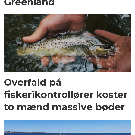
Greenland
Overfald på
fiskerikontrollører koster
to mænd massive bøder