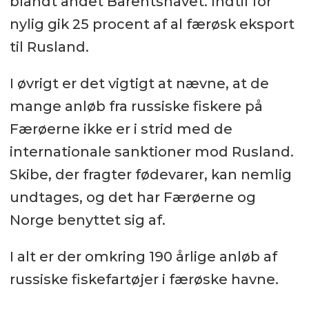
blandt andet Barentshavet. Indtil for
nylig gik 25 procent af al færøsk eksport
til Rusland.
I øvrigt er det vigtigt at nævne, at de
mange anløb fra russiske fiskere på
Færøerne ikke er i strid med de
internationale sanktioner mod Rusland.
Skibe, der fragter fødevarer, kan nemlig
undtages, og det har Færøerne og
Norge benyttet sig af.
I alt er der omkring 190 årlige anløb af
russiske fiskefartøjer i færøske havne.