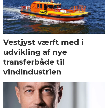
Vestjyst værft med i
udvikling af nye
transferbåde til
vindindustrien