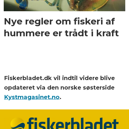
Nye regler om fiskeri af
hummere er trådt i kraft
Fiskerbladet.dk vil indtil videre blive
opdateret via den norske søsterside
Kystmagasinet.no
.