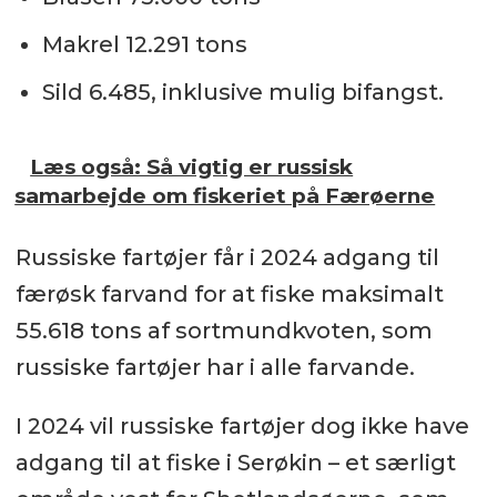
Makrel 12.291 tons
Sild 6.485, inklusive mulig bifangst.
Læs også: Så vigtig er russisk
samarbejde om fiskeriet på Færøerne
Russiske fartøjer får i 2024 adgang til
færøsk farvand for at fiske maksimalt
55.618 tons af sortmundkvoten, som
russiske fartøjer har i alle farvande.
I 2024 vil russiske fartøjer dog ikke have
adgang til at fiske i Serøkin – et særligt