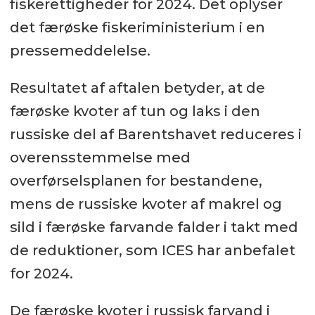
fiskerettigheder for 2024. Det oplyser
det færøske fiskeriministerium i en
pressemeddelelse.
Resultatet af aftalen betyder, at de
færøske kvoter af tun og laks i den
russiske del af Barentshavet reduceres i
overensstemmelse med
overførselsplanen for bestandene,
mens de russiske kvoter af makrel og
sild i færøske farvande falder i takt med
de reduktioner, som ICES har anbefalet
for 2024.
De færøske kvoter i russisk farvand i