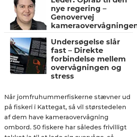
nye regering –
Genovervej
kameraovervågningen
Undersøgelse slår
fast – Direkte
forbindelse mellem
overvågningen og
stress
Når jomfruhummerfiskerne stævner ud
på fiskeri i Kattegat, så vil størstedelen
af dem have kameraovervågning
ombord. 50 fiskere har således frivilligt