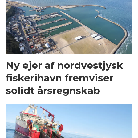
Ny ejer af nordvestjysk
fiskerihavn fremviser
solidt årsregnskab