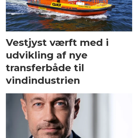
Vestjyst værft med i
udvikling af nye
transferbåde til
vindindustrien