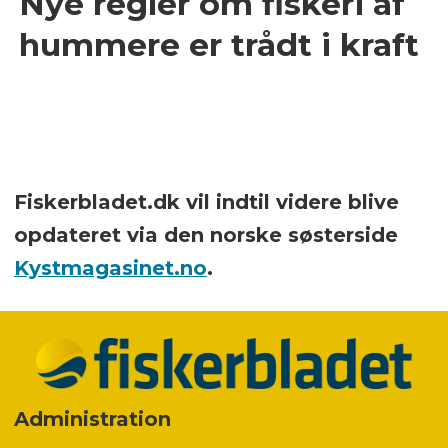
Nye regler om fiskeri af
hummere er trådt i kraft
Fiskerbladet.dk vil indtil videre blive
opdateret via den norske søsterside
Kystmagasinet.no
.
Administration