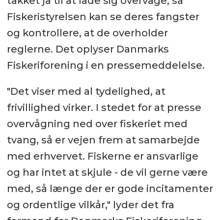
takket ja til at lade sig overvåge, så
Fiskeristyrelsen kan se deres fangster
og kontrollere, at de overholder
reglerne. Det oplyser Danmarks
Fiskeriforening i en pressemeddelelse.
"Det viser med al tydelighed, at
frivillighed virker. I stedet for at presse
overvågning ned over fiskeriet med
tvang, så er vejen frem at samarbejde
med erhvervet. Fiskerne er ansvarlige
og har intet at skjule - de vil gerne være
med, så længe der er gode incitamenter
og ordentlige vilkår," lyder det fra