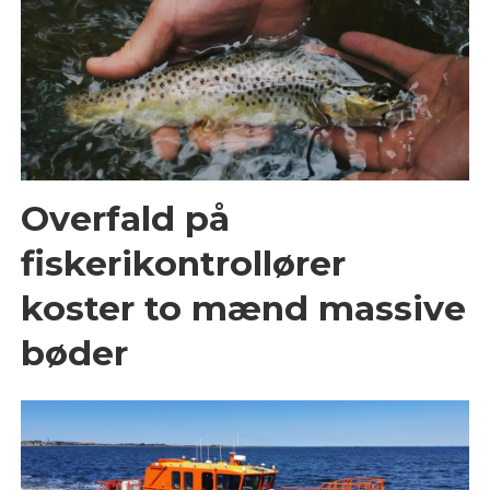
Overfald på
fiskerikontrollører
koster to mænd massive
bøder