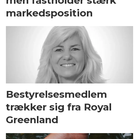
men fastholder stærk
markedsposition
Bestyrelsesmedlem
trækker sig fra Royal
Greenland