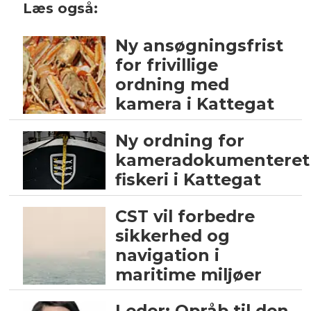
Læs også:
Ny ansøgningsfrist
for frivillige
ordning med
kamera i Kattegat
Ny ordning for
kameradokumenteret
fiskeri i Kattegat
CST vil forbedre
sikkerhed og
navigation i
maritime miljøer
Leder: Opråb til den