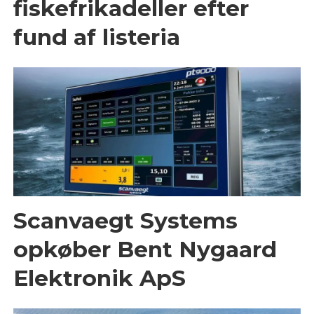
fiskefrikadeller efter
fund af listeria
Scanvaegt Systems
opkøber Bent Nygaard
Elektronik ApS