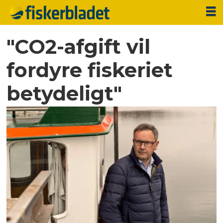
"CO2-afgift vil
fordyre fiskeriet
betydeligt"