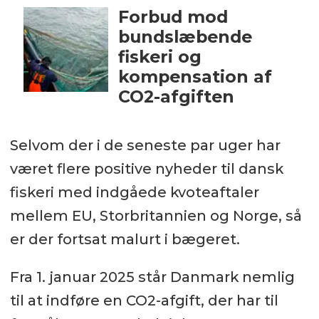
Forbud mod
bundslæbende
fiskeri og
kompensation af
CO2-afgiften
Selvom der i de seneste par uger har
været flere positive nyheder til dansk
fiskeri med indgåede kvoteaftaler
mellem EU, Storbritannien og Norge, så
er der fortsat malurt i bægeret.
Fra 1. januar 2025 står Danmark nemlig
til at indføre en CO2-afgift, der har til