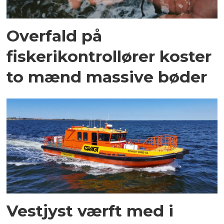
Overfald på
fiskerikontrollører koster
to mænd massive bøder
Vestjyst værft med i