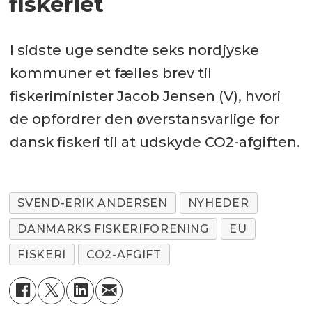
fiskeriet
I sidste uge sendte seks nordjyske
kommuner et fælles brev til
fiskeriminister Jacob Jensen (V), hvori
de opfordrer den øverstansvarlige for
dansk fiskeri til at udskyde CO2-afgiften.
SVEND-ERIK ANDERSEN
NYHEDER
DANMARKS FISKERIFORENING
EU
FISKERI
CO2-AFGIFT