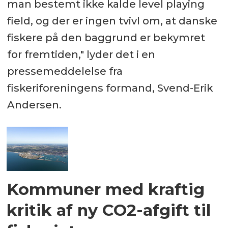
man bestemt ikke kalde level playing
field, og der er ingen tvivl om, at danske
fiskere på den baggrund er bekymret
for fremtiden," lyder det i en
pressemeddelelse fra
fiskeriforeningens formand, Svend-Erik
Andersen.
Kommuner med kraftig
kritik af ny CO2-afgift til