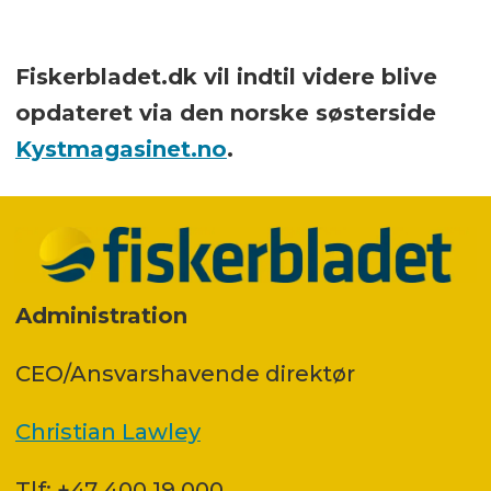
Fiskerbladet.dk vil indtil videre blive
opdateret via den norske søsterside
Kystmagasinet.no
.
Administration
CEO/Ansvarshavende direktør
Christian Lawley
Tlf: +47 400 19 000