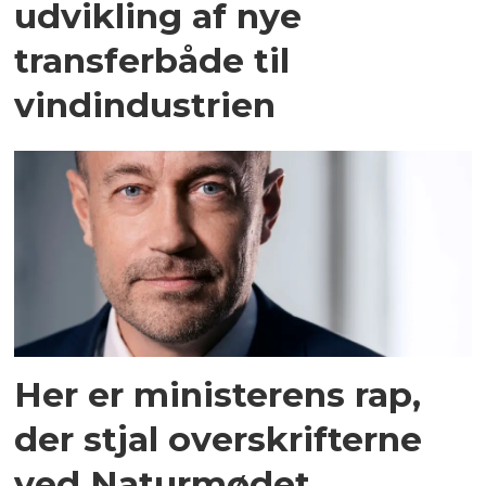
udvikling af nye
transferbåde til
vindindustrien
Her er ministerens rap,
der stjal overskrifterne
ved Naturmødet