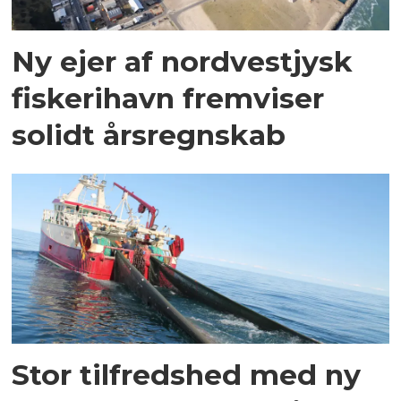
Ny ejer af nordvestjysk
fiskerihavn fremviser
solidt årsregnskab
Stor tilfredshed med ny