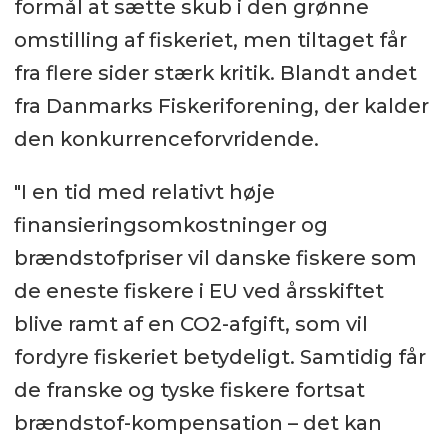
formål at sætte skub i den grønne
omstilling af fiskeriet, men tiltaget får
fra flere sider stærk kritik. Blandt andet
fra Danmarks Fiskeriforening, der kalder
den konkurrenceforvridende.
"I en tid med relativt høje
finansieringsomkostninger og
brændstofpriser vil danske fiskere som
de eneste fiskere i EU ved årsskiftet
blive ramt af en CO2-afgift, som vil
fordyre fiskeriet betydeligt. Samtidig får
de franske og tyske fiskere fortsat
brændstof-kompensation – det kan