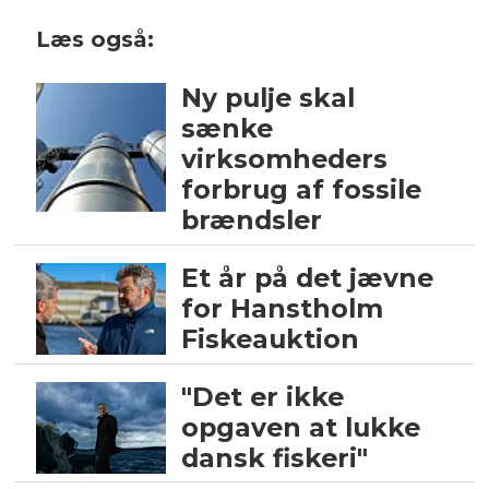
Læs også:
Ny pulje skal
sænke
virksomheders
forbrug af fossile
brændsler
Et år på det jævne
for Hanstholm
Fiskeauktion
"Det er ikke
opgaven at lukke
dansk fiskeri"