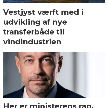
Vestjyst værft med i
udvikling af nye
transferbåde til
vindindustrien
Her er ministerens rap,