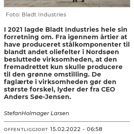
Foto: Bladt Industries
I 2021 lagde Bladt Industries hele sin
forretning om. Fra igennem årtier at
have produceret stålkomponenter til
blandt andet oliefelter i Nordsøen
besluttede virksomheden, at den
fremadrettet kun skulle producere
til den grønne omstilling. De
faglærte i virksomheden gør den
største forskel, lyder der fra CEO
Anders Søe-Jensen.
Stefan
Holmager Larsen
15.02.2022 - 06:58
OFFENTLIGGJORT