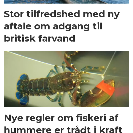
Stor tilfredshed med ny
aftale om adgang til
britisk farvand
Nye regler om fiskeri af
hummere er trådt i kraft