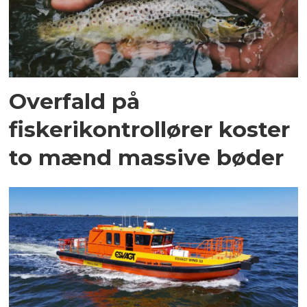
Overfald på
fiskerikontrollører koster
to mænd massive bøder