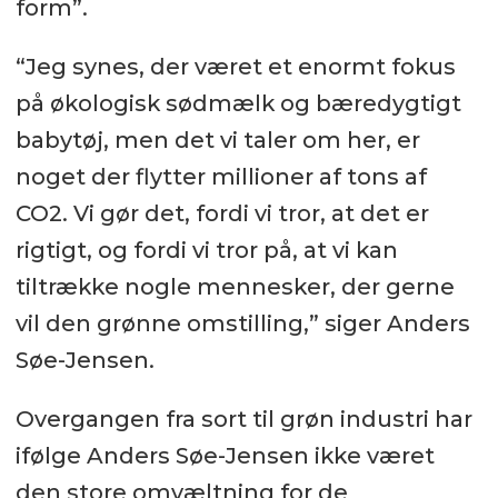
form”.
“Jeg synes, der været et enormt fokus
på økologisk sødmælk og bæredygtigt
babytøj, men det vi taler om her, er
noget der flytter millioner af tons af
CO2. Vi gør det, fordi vi tror, at det er
rigtigt, og fordi vi tror på, at vi kan
tiltrække nogle mennesker, der gerne
vil den grønne omstilling,” siger Anders
Søe-Jensen.
Overgangen fra sort til grøn industri har
ifølge Anders Søe-Jensen ikke været
den store omvæltning for de