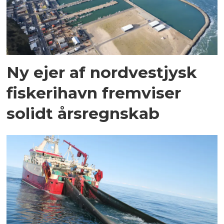
Ny ejer af nordvestjysk
fiskerihavn fremviser
solidt årsregnskab