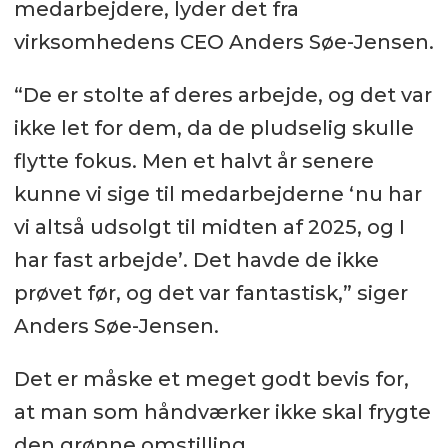
medarbejdere, lyder det fra
virksomhedens CEO Anders Søe-Jensen.
“De er stolte af deres arbejde, og det var
ikke let for dem, da de pludselig skulle
flytte fokus. Men et halvt år senere
kunne vi sige til medarbejderne ‘nu har
vi altså udsolgt til midten af 2025, og I
har fast arbejde’. Det havde de ikke
prøvet før, og det var fantastisk,” siger
Anders Søe-Jensen.
Det er måske et meget godt bevis for,
at man som håndværker ikke skal frygte
den grønne omstilling.