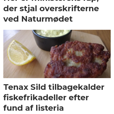
der stjal overskrifterne
ved Naturmødet
Tenax Sild tilbagekalder
fiskefrikadeller efter
fund af listeria