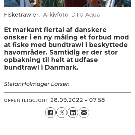
Fisketrawler.
Arkivfoto: DTU Aqua
Et markant flertal af danskere
ønsker i en ny måling et forbud mod
at fiske med bundtrawl i beskyttede
havområder. Samtidig er der stor
opbakning til helt at udfase
bundtrawl i Danmark.
Stefan
Holmager Larsen
28.09.2022 - 07:58
OFFENTLIGGJORT