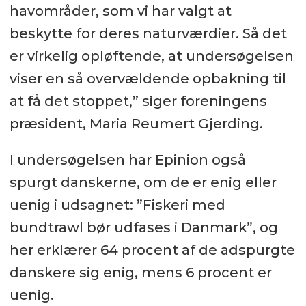
havområder, som vi har valgt at
beskytte for deres naturværdier. Så det
er virkelig opløftende, at undersøgelsen
viser en så overvældende opbakning til
at få det stoppet,” siger foreningens
præsident, Maria Reumert Gjerding.
I undersøgelsen har Epinion også
spurgt danskerne, om de er enig eller
uenig i udsagnet: ”Fiskeri med
bundtrawl bør udfases i Danmark”, og
her erklærer 64 procent af de adspurgte
danskere sig enig, mens 6 procent er
uenig.