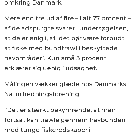
omkring Danmark.
Mere end tre ud af fire – i alt 77 procent –
af de adspurgte svarer i undersøgelsen,
at de er enig i, at ‘det bør være forbudt
at fiske med bundtrawl i beskyttede
havområder’. Kun små 3 procent
erklærer sig uenig i udsagnet.
Målingen vækker glæde hos Danmarks
Naturfredningsforening.
“Det er stærkt bekymrende, at man
fortsat kan trawle gennem havbunden
med tunge fiskeredskaber i