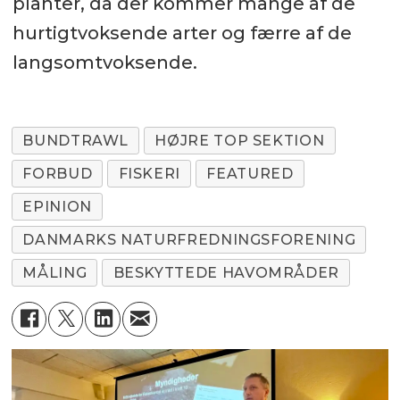
planter, da der kommer mange af de
hurtigtvoksende arter og færre af de
langsomtvoksende.
BUNDTRAWL
HØJRE TOP SEKTION
FORBUD
FISKERI
FEATURED
EPINION
DANMARKS NATURFREDNINGSFORENING
MÅLING
BESKYTTEDE HAVOMRÅDER