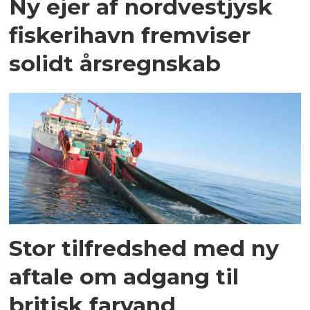
Ny ejer af nordvestjysk
fiskerihavn fremviser
solidt årsregnskab
Stor tilfredshed med ny
aftale om adgang til
britisk farvand