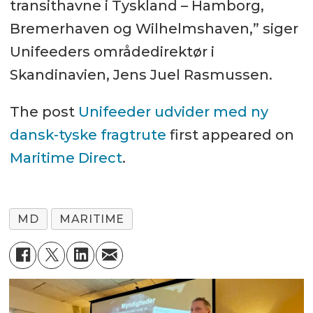
transithavne i Tyskland – Hamborg,
Bremerhaven og Wilhelmshaven,” siger
Unifeeders områdedirektør i
Skandinavien, Jens Juel Rasmussen.
The post
Unifeeder udvider med ny
dansk-tyske fragtrute
first appeared on
Maritime Direct
.
MD
MARITIME