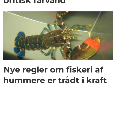
britisk farvand
Nye regler om fiskeri af
hummere er trådt i kraft