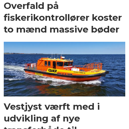
Overfald på
fiskerikontrollører koster
to mænd massive bøder
Vestjyst værft med i
udvikling af nye