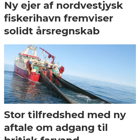
Ny ejer af nordvestjysk
fiskerihavn fremviser
solidt årsregnskab
Stor tilfredshed med ny
aftale om adgang til