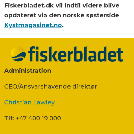
Fiskerbladet.dk vil indtil videre blive
opdateret via den norske søsterside
Kystmagasinet.no
.
Administration
CEO/Ansvarshavende direktør
Christian Lawley
Tlf: +47 400 19 000