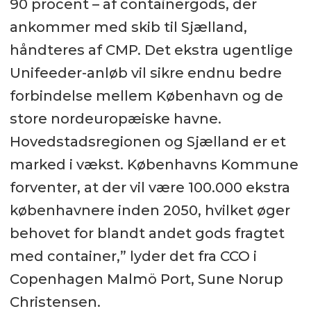
90 procent – af containergods, der
ankommer med skib til Sjælland,
håndteres af CMP. Det ekstra ugentlige
Unifeeder-anløb vil sikre endnu bedre
forbindelse mellem København og de
store nordeuropæiske havne.
Hovedstadsregionen og Sjælland er et
marked i vækst. Københavns Kommune
forventer, at der vil være 100.000 ekstra
københavnere inden 2050, hvilket øger
behovet for blandt andet gods fragtet
med container,” lyder det fra CCO i
Copenhagen Malmö Port, Sune Norup
Christensen.