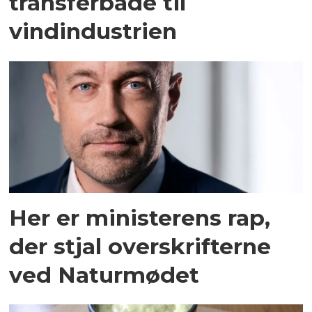
transferbåde til
vindindustrien
Her er ministerens rap,
der stjal overskrifterne
ved Naturmødet