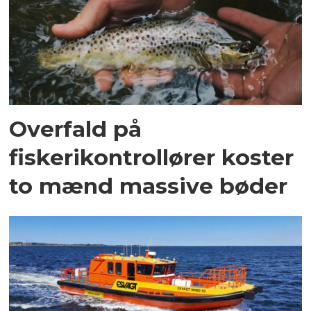
Overfald på
fiskerikontrollører koster
to mænd massive bøder