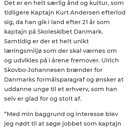
Det er en helt særlig ånd og kultur, som
tidligere Kaptajn Kurt Andersen efterlod
sig, da han gik i land efter 21 år som
kaptajn på Skoleskibet Danmark.
Samtidig er der et helt unikt
læringsmiljø som der skal værnes om
og udvikles på i årene fremover. Ulrich
Skovbo-Johannesen brænder for
Danmarks formålsparagraf og ønsker at
uddanne unge til et erhverv, som han
selv er glad for og stolt af.
”Med min baggrund og interesse blev
jeg nødt til at søge jobbet som kaptajn