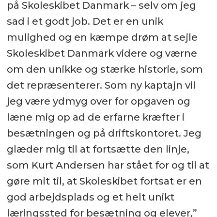
på Skoleskibet Danmark – selv om jeg
sad i et godt job. Det er en unik
mulighed og en kæmpe drøm at sejle
Skoleskibet Danmark videre og værne
om den unikke og stærke historie, som
det repræsenterer. Som ny kaptajn vil
jeg være ydmyg over for opgaven og
læne mig op ad de erfarne kræfter i
besætningen og på driftskontoret. Jeg
glæder mig til at fortsætte den linje,
som Kurt Andersen har stået for og til at
gøre mit til, at Skoleskibet fortsat er en
god arbejdsplads og et helt unikt
læringssted for besætning og elever,”