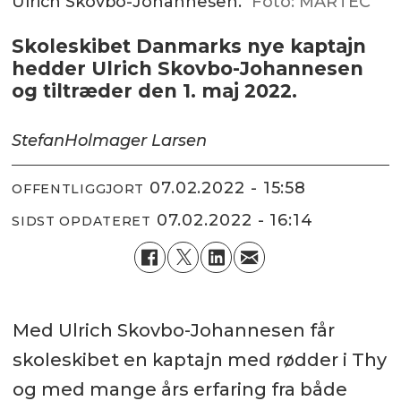
Ulrich Skovbo-Johannesen.
Foto: MARTEC
Skoleskibet Danmarks nye kaptajn
hedder Ulrich Skovbo-Johannesen
og tiltræder den 1. maj 2022.
Stefan
Holmager Larsen
07.02.2022 - 15:58
OFFENTLIGGJORT
07.02.2022 - 16:14
SIDST OPDATERET
Med Ulrich Skovbo-Johannesen får
skoleskibet en kaptajn med rødder i Thy
og med mange års erfaring fra både