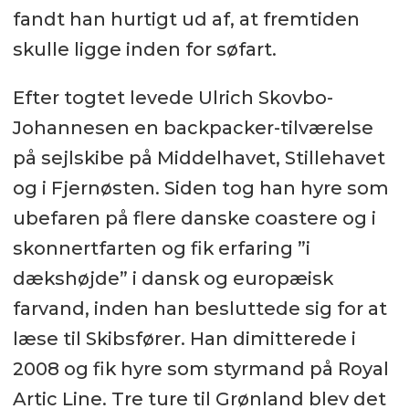
fandt han hurtigt ud af, at fremtiden
skulle ligge inden for søfart.
Efter togtet levede Ulrich Skovbo-
Johannesen en backpacker-tilværelse
på sejlskibe på Middelhavet, Stillehavet
og i Fjernøsten. Siden tog han hyre som
ubefaren på flere danske coastere og i
skonnertfarten og fik erfaring ”i
dækshøjde” i dansk og europæisk
farvand, inden han besluttede sig for at
læse til Skibsfører. Han dimitterede i
2008 og fik hyre som styrmand på Royal
Artic Line. Tre ture til Grønland blev det