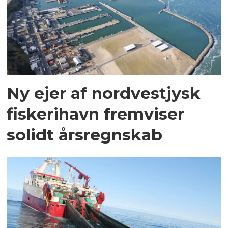
Ny ejer af nordvestjysk
fiskerihavn fremviser
solidt årsregnskab