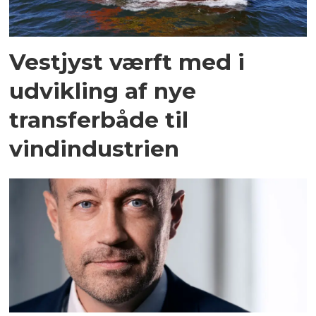
Vestjyst værft med i
udvikling af nye
transferbåde til
vindindustrien