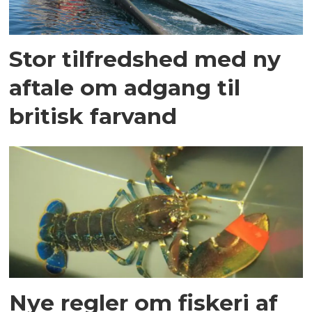
Stor tilfredshed med ny
aftale om adgang til
britisk farvand
Nye regler om fiskeri af