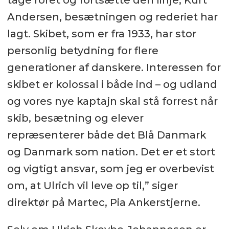
tage roret og fortsætte den linje, Kurt
Andersen, besætningen og rederiet har
lagt. Skibet, som er fra 1933, har stor
personlig betydning for flere
generationer af danskere. Interessen for
skibet er kolossal i både ind – og udland
og vores nye kaptajn skal stå forrest når
skib, besætning og elever
repræsenterer både det Blå Danmark
og Danmark som nation. Det er et stort
og vigtigt ansvar, som jeg er overbevist
om, at Ulrich vil leve op til,” siger
direktør på Martec, Pia Ankerstjerne.