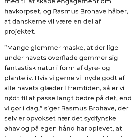
med til at skabe engagement om
havkorpset, og Rasmus Brohave håber,
at danskerne vil være en del af
projektet.
”Mange glemmer måske, at der lige
under havets overflade gemmer sig
fantastisk natur i form af dyre- og
planteliv. Hvis vi gerne vil nyde godt af
alle havets glæder i fremtiden, så er vi
nødt til at passe langt bedre på det, end
vi gør i dag,” siger Rasmus Brohave, der
selv er opvokset nær det sydfynske
øhav og på egen hånd har oplevet, at