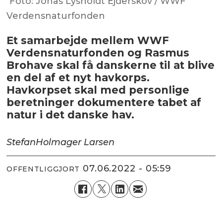
Foto: Jonas Lysholdt Ejderskov / WWF
Verdensnaturfonden
Et samarbejde mellem WWF
Verdensnaturfonden og Rasmus
Brohave skal få danskerne til at blive
en del af et nyt havkorps.
Havkorpset skal med personlige
beretninger dokumentere tabet af
natur i det danske hav.
Stefan
Holmager Larsen
07.06.2022 - 05:59
OFFENTLIGGJORT