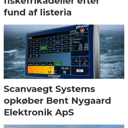
fiskefrikadeller efter
fund af listeria
Scanvaegt Systems
opkøber Bent Nygaard
Elektronik ApS