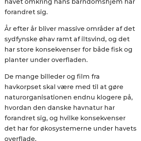
havet omkring hans barndomshjem har
forandret sig.
År efter år bliver massive områder af det
sydfynske øhav ramt af iltsvind, og det
har store konsekvenser for både fisk og
planter under overfladen.
De mange billeder og film fra
havkorpset skal være med til at gøre
naturorganisationen endnu klogere på,
hvordan den danske havnatur har
forandret sig, og hvilke konsekvenser
det har for økosystemerne under havets
overflade.