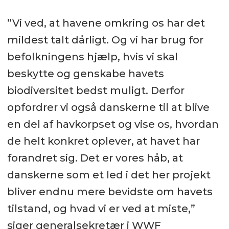
”Vi ved, at havene omkring os har det
mildest talt dårligt. Og vi har brug for
befolkningens hjælp, hvis vi skal
beskytte og genskabe havets
biodiversitet bedst muligt. Derfor
opfordrer vi også danskerne til at blive
en del af havkorpset og vise os, hvordan
de helt konkret oplever, at havet har
forandret sig. Det er vores håb, at
danskerne som et led i det her projekt
bliver endnu mere bevidste om havets
tilstand, og hvad vi er ved at miste,”
siger generalsekretær i WWF