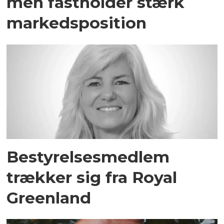
men fastholder stærk
markedsposition
Bestyrelsesmedlem
trækker sig fra Royal
Greenland