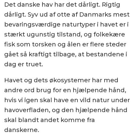
Det danske hav har det dårligt. Rigtig
dårligt. Syv ud af otte af Danmarks mest
bevaringsværdige naturtyper i havet er i
stærkt ugunstig tilstand, og folkekære
fisk som torsken og ålen er flere steder
gået så kraftigt tilbage, at bestandene i
dag er truet.
Havet og dets økosystemer har med
andre ord brug for en hjælpende hånd,
hvis vi igen skal have en vild natur under
havoverfladen, og den hjælpende hånd
skal blandt andet komme fra
danskerne.