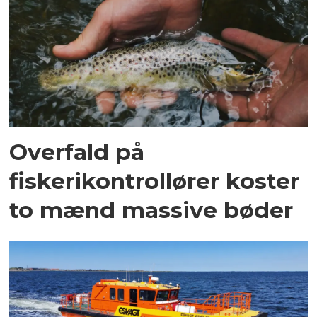
Overfald på
fiskerikontrollører koster
to mænd massive bøder