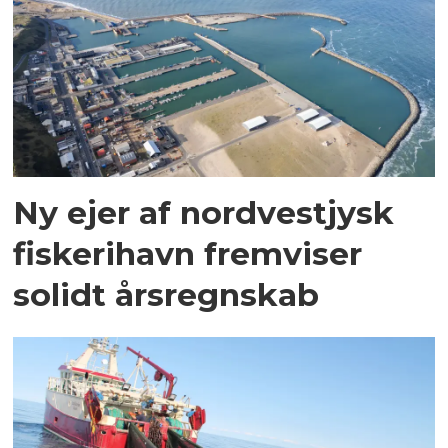
Ny ejer af nordvestjysk
fiskerihavn fremviser
solidt årsregnskab