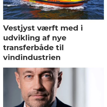
Vestjyst værft med i
udvikling af nye
transferbåde til
vindindustrien