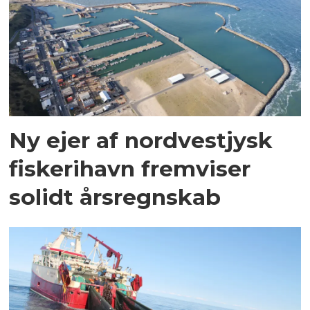
Ny ejer af nordvestjysk
fiskerihavn fremviser
solidt årsregnskab