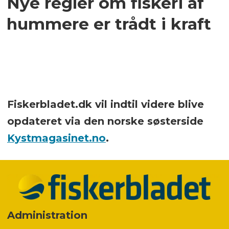
Nye regler om fiskeri af
hummere er trådt i kraft
Fiskerbladet.dk vil indtil videre blive
opdateret via den norske søsterside
Kystmagasinet.no
.
Administration