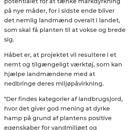
potentialet for at tænke markdyrkning
på nye måder, for i sidste ende bliver
det nemlig landmænd overalt i landet,
som skal få planten til at vokse og brede
sig.
Håbet er, at projektet vil resultere i et
nemt og tilgængeligt værktøj, som kan
hjælpe landmændene med at
nedbringe deres miljøpåvirkning.
"Der findes kategorier af landbrugsjord,
hvor det giver god mening at dyrke
hamp på grund af plantens positive
egenskaber for vandmiljøet og