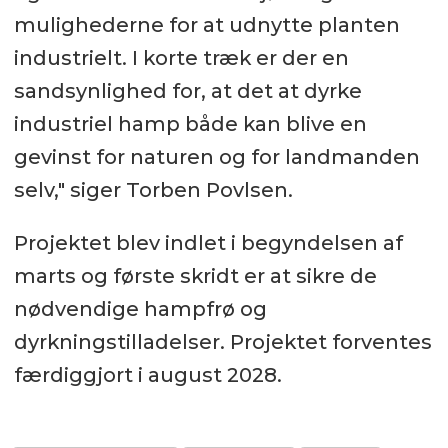
mulighederne for at udnytte planten
industrielt. I korte træk er der en
sandsynlighed for, at det at dyrke
industriel hamp både kan blive en
gevinst for naturen og for landmanden
selv," siger Torben Povlsen.
Projektet blev indlet i begyndelsen af
marts og første skridt er at sikre de
nødvendige hampfrø og
dyrkningstilladelser. Projektet forventes
færdiggjort i august 2028.