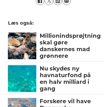
Læs også:
Millionindsprøjtning
skal gøre
danskernes mad
grønnere
Nu skydes ny
havnaturfond på
en halv milliard i
gang
Forskere vil have