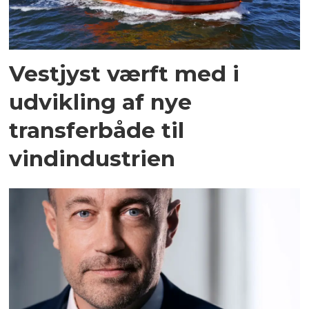
Vestjyst værft med i
udvikling af nye
transferbåde til
vindindustrien