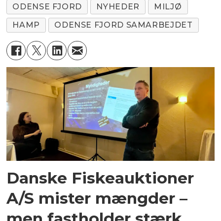
ODENSE FJORD
NYHEDER
MILJØ
HAMP
ODENSE FJORD SAMARBEJDET
Danske Fiskeauktioner
A/S mister mængder –
men fastholder stærk