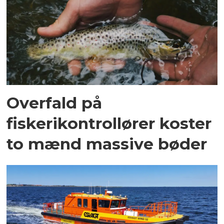
Overfald på
fiskerikontrollører koster
to mænd massive bøder