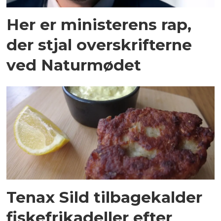
Her er ministerens rap,
der stjal overskrifterne
ved Naturmødet
Tenax Sild tilbagekalder
fiskefrikadeller efter