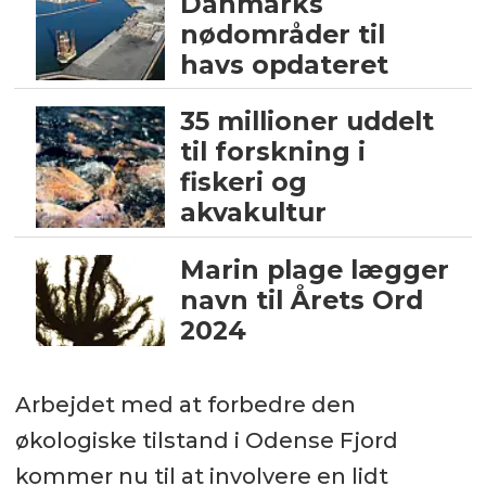
Danmarks
nødområder til
havs opdateret
35 millioner uddelt
til forskning i
fiskeri og
akvakultur
Marin plage lægger
navn til Årets Ord
2024
Arbejdet med at forbedre den
økologiske tilstand i Odense Fjord
kommer nu til at involvere en lidt