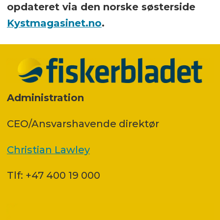
opdateret via den norske søsterside
Kystmagasinet.no
.
Administration
CEO/Ansvarshavende direktør
Christian Lawley
Tlf: +47 400 19 000