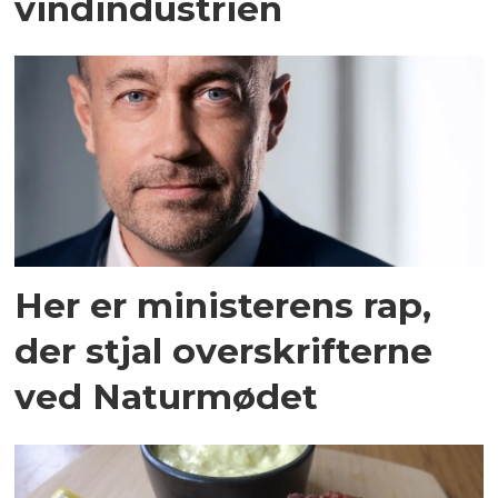
vindindustrien
Her er ministerens rap,
der stjal overskrifterne
ved Naturmødet