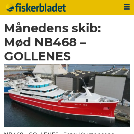
Månedens skib:
Mød NB468 –
GOLLENES