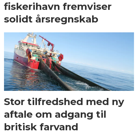
fiskerihavn fremviser
solidt årsregnskab
Stor tilfredshed med ny
aftale om adgang til
britisk farvand