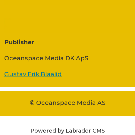
Publisher
Oceanspace Media DK ApS
Gustav Erik Blaalid
© Oceanspace Media AS
Powered by Labrador CMS