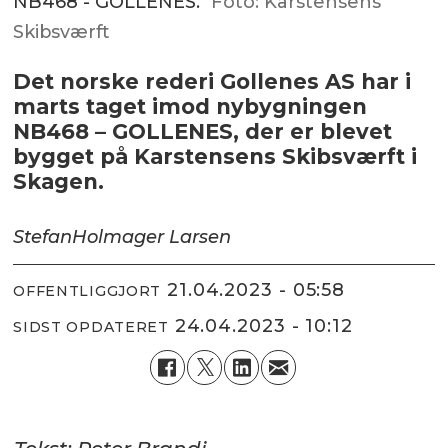
NB468 - GOLLENES.
Foto: Karstensens
Skibsværft
Det norske rederi Gollenes AS har i
marts taget imod nybygningen
NB468 – GOLLENES, der er blevet
bygget på Karstensens Skibsværft i
Skagen.
Stefan
Holmager Larsen
21.04.2023 - 05:58
OFFENTLIGGJORT
24.04.2023 - 10:12
SIDST OPDATERET