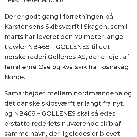
Tekst: Peter Brandi
Der er godt gang i forretningen på
Karstensens Skibsværft i Skagen, som i
marts har leveret den 70 meter lange
trawler NB468 – GOLLENES til det
norske rederi Gollenes AS, der er ejet af
familierne Ose og Kvalsvik fra Fosnavåg i
Norge.
Samarbejdet mellem nordmændene og
det danske skibsværft er langt fra nyt,
og NB468 – GOLLENES skal således
erstatte rederiets nuværende skib af
samme navn, der ligeledes er blevet