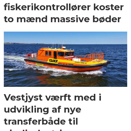
fiskerikontrollører koster
to mænd massive bøder
Vestjyst værft med i
udvikling af nye
transferbåde til