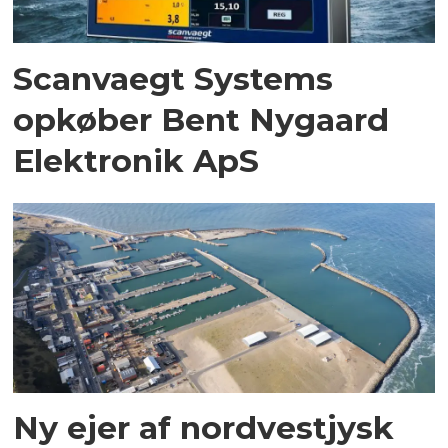
Scanvaegt Systems
opkøber Bent Nygaard
Elektronik ApS
Ny ejer af nordvestjysk