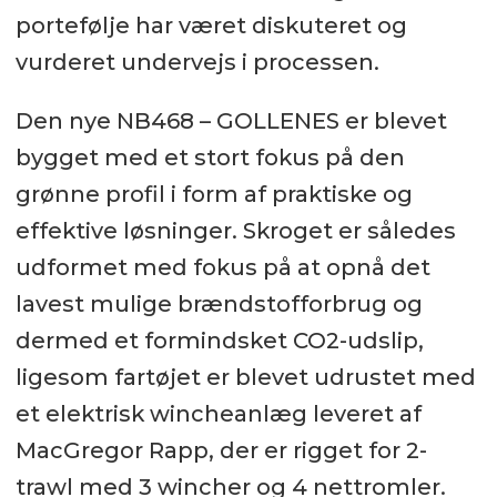
portefølje har været diskuteret og
vurderet undervejs i processen.
Den nye NB468 – GOLLENES er blevet
bygget med et stort fokus på den
grønne profil i form af praktiske og
effektive løsninger. Skroget er således
udformet med fokus på at opnå det
lavest mulige brændstofforbrug og
dermed et formindsket CO2-udslip,
ligesom fartøjet er blevet udrustet med
et elektrisk wincheanlæg leveret af
MacGregor Rapp, der er rigget for 2-
trawl med 3 wincher og 4 nettromler.