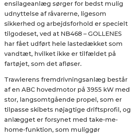
ensilageanlæg sørger for bedst mulig
udnyttelse af råvarerne, ligesom
sikkerhed og arbejdsforhold er specielt
tilgodeset, ved at NB468 – GOLLENES
har fået udført hele lastedækket som
vandtæt, hvilket ikke er tilfældet på
fartøjet, som det afløser.
Trawlerens fremdrivningsanlæg består
af en ABC hovedmotor på 3955 kW med
stor, langsomtgående propel, som er
tilpasse skibets nøjagtige driftsprofil, og
anlægget er forsynet med take-me-
home-funktion, som muliggør