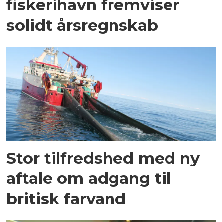
fiskerihavn fremviser
solidt årsregnskab
Stor tilfredshed med ny
aftale om adgang til
britisk farvand