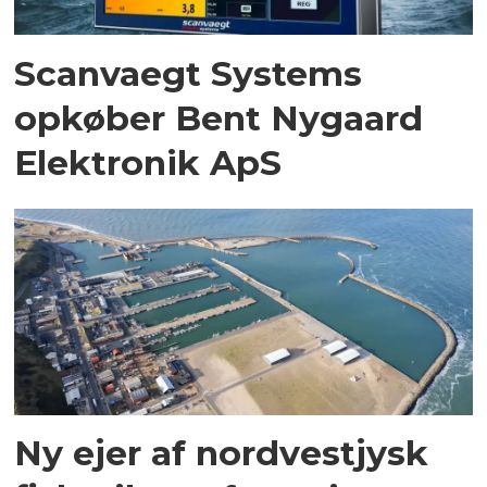
Scanvaegt Systems
opkøber Bent Nygaard
Elektronik ApS
Ny ejer af nordvestjysk