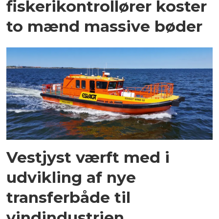
fiskerikontrollører koster
to mænd massive bøder
Vestjyst værft med i
udvikling af nye
transferbåde til
vindindustrien