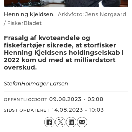
Henning Kjeldsen.
Arkivfoto: Jens Nørgaard
/ FiskerBladet
Frasalg af kvoteandele og
fiskefartøjer sikrede, at storfisker
Henning Kjeldsens holdingselskab i
2022 kom ud med et milliardstort
overskud.
Stefan
Holmager Larsen
09.08.2023 - 05:08
OFFENTLIGGJORT
14.08.2023 - 10:03
SIDST OPDATERET