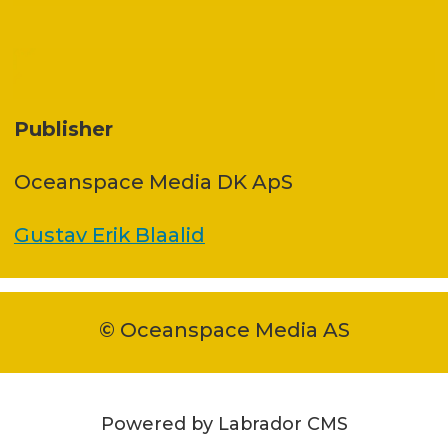
Publisher
Oceanspace Media DK ApS
Gustav Erik Blaalid
© Oceanspace Media AS
Powered by Labrador CMS