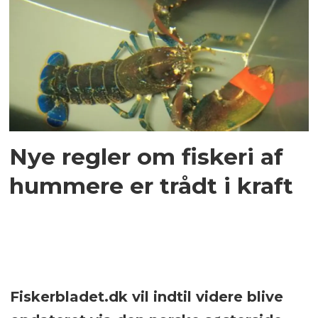
Nye regler om fiskeri af
hummere er trådt i kraft
Fiskerbladet.dk vil indtil videre blive