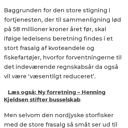
Baggrunden for den store stigning i
fortjenesten, der til sammenligning lød
på 58 millioner kroner året før, skal
ifølge ledelsens beretning findes i et
stort frasalg af kvoteandele og
fiskefartøjer, hvorfor forventningerne til
det indeværende regnskabsår da også
vil være ‘væsentligt reduceret’.
Læs også: Ny forretning – Henning
Kjeldsen stifter busselskab
Men selvom den nordjyske storfisker
med de store frasalg så småt ser ud til