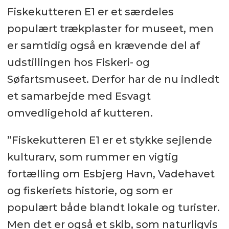
Fiskekutteren E1 er et særdeles
populært trækplaster for museet, men
er samtidig også en krævende del af
udstillingen hos Fiskeri- og
Søfartsmuseet. Derfor har de nu indledt
et samarbejde med Esvagt
omvedligehold af kutteren.
”Fiskekutteren E1 er et stykke sejlende
kulturarv, som rummer en vigtig
fortælling om Esbjerg Havn, Vadehavet
og fiskeriets historie, og som er
populært både blandt lokale og turister.
Men det er også et skib, som naturligvis