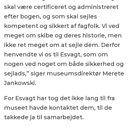
skal være certificeret og administreret
efter bogen, og som skal sejles
kompetent og sikkert af fagfolk. Vi ved
meget om skibe og deres historie, men
ikke ret meget om at sejle dem. Derfor
henvendte vi os til Esvagt, som om
nogen ved noget om både sikkerhed og
sejlads,” siger museumsdirektør Merete
Jankowski.
For Esvagt har tog det ikke lang til fra
museet havde kontaktet dem, til de
takkede ja til samarbejdet.