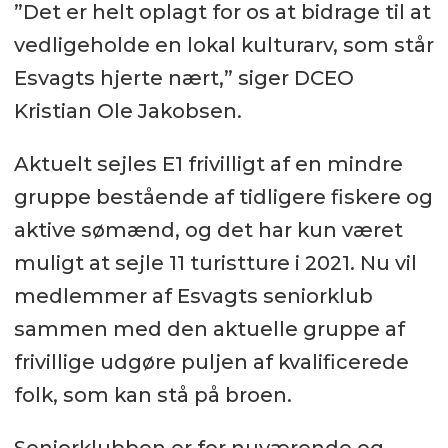
”Det er helt oplagt for os at bidrage til at
vedligeholde en lokal kulturarv, som står
Esvagts hjerte nært,” siger DCEO
Kristian Ole Jakobsen.
Aktuelt sejles E1 frivilligt af en mindre
gruppe bestående af tidligere fiskere og
aktive sømænd, og det har kun været
muligt at sejle 11 turistture i 2021. Nu vil
medlemmer af Esvagts seniorklub
sammen med den aktuelle gruppe af
frivillige udgøre puljen af kvalificerede
folk, som kan stå på broen.
Seniorklubben er for nuværende og