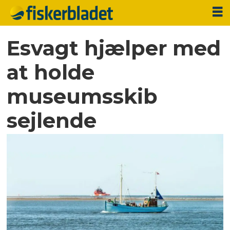
Esvagt hjælper med
at holde
museumsskib
sejlende