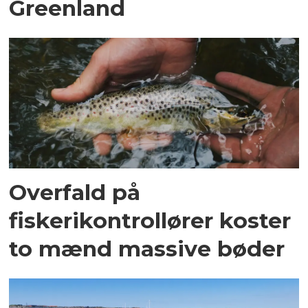
Greenland
Overfald på
fiskerikontrollører koster
to mænd massive bøder