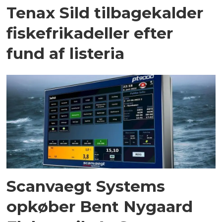
Tenax Sild tilbagekalder
fiskefrikadeller efter
fund af listeria
Scanvaegt Systems
opkøber Bent Nygaard