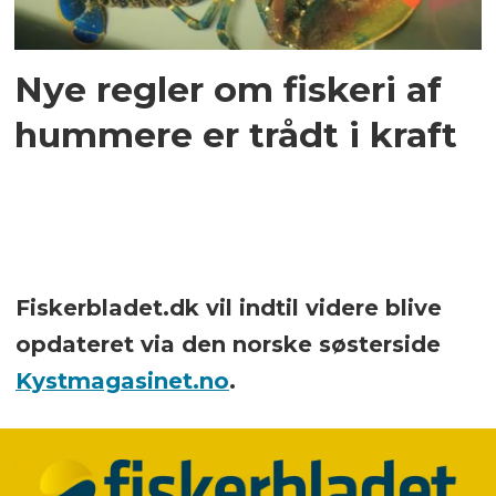
Nye regler om fiskeri af
hummere er trådt i kraft
Fiskerbladet.dk vil indtil videre blive
opdateret via den norske søsterside
Kystmagasinet.no
.