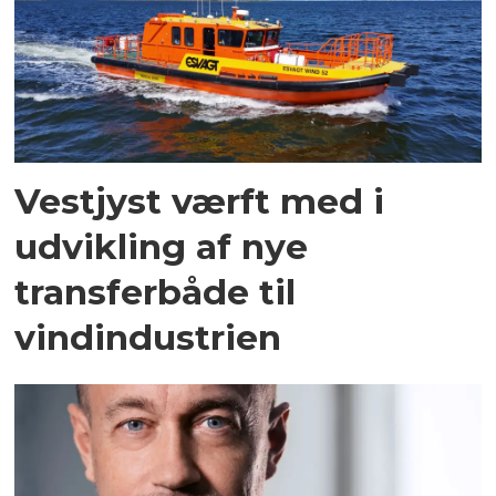
Vestjyst værft med i
udvikling af nye
transferbåde til
vindindustrien