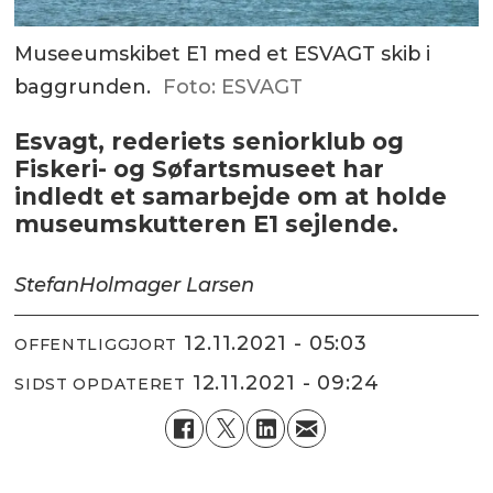
Museeumskibet E1 med et ESVAGT skib i
baggrunden.
Foto: ESVAGT
Esvagt, rederiets seniorklub og
Fiskeri- og Søfartsmuseet har
indledt et samarbejde om at holde
museumskutteren E1 sejlende.
Stefan
Holmager Larsen
12.11.2021 - 05:03
OFFENTLIGGJORT
12.11.2021 - 09:24
SIDST OPDATERET