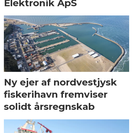
Elektronik ApS
Ny ejer af nordvestjysk
fiskerihavn fremviser
solidt årsregnskab