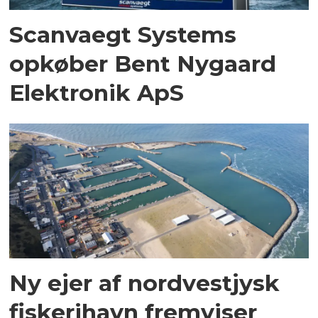
Scanvaegt Systems
opkøber Bent Nygaard
Elektronik ApS
Ny ejer af nordvestjysk
fiskerihavn fremviser