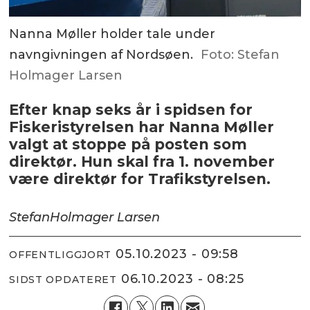
Nanna Møller holder tale under
navngivningen af Nordsøen.
Foto: Stefan
Holmager Larsen
Efter knap seks år i spidsen for
Fiskeristyrelsen har Nanna Møller
valgt at stoppe på posten som
direktør. Hun skal fra 1. november
være direktør for Trafikstyrelsen.
Stefan
Holmager Larsen
05.10.2023 - 09:58
OFFENTLIGGJORT
06.10.2023 - 08:25
SIDST OPDATERET