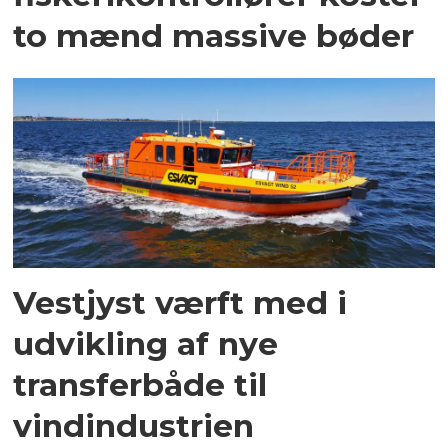
to mænd massive bøder
Vestjyst værft med i
udvikling af nye
transferbåde til
vindindustrien