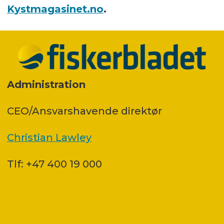
Kystmagasinet.no
.
Administration
CEO/Ansvarshavende direktør
Christian Lawley
Tlf: +47 400 19 000