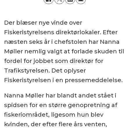
Der blæser nye vinde over
Fiskeristyrelsens direktørlokaler. Efter
næsten seks år i chefstolen har Nanna
Møller nemlig valgt at forlade skuden til
fordel for jobbet som direktør for
Trafikstyrelsen. Det oplyser
Fiskeristyrelsen i en pressemeddelelse.
Nanna Møller har blandt andet stået i
spidsen for en større genopretning af
fiskeriområdet, ligesom hun blev
kvinden, der efter flere års venten,