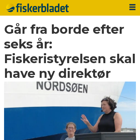
Går fra borde efter
seks år:
Fiskeristyrelsen skal
have ny direktør