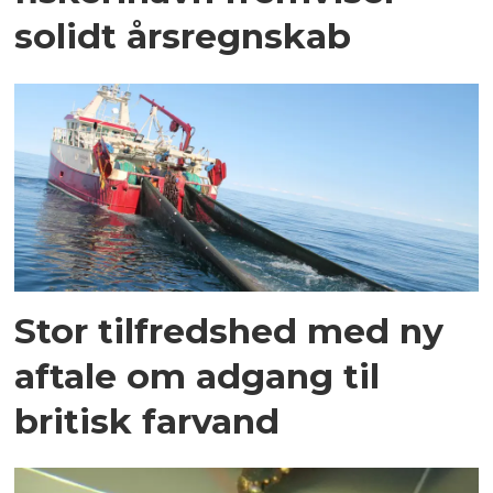
solidt årsregnskab
Stor tilfredshed med ny
aftale om adgang til
britisk farvand