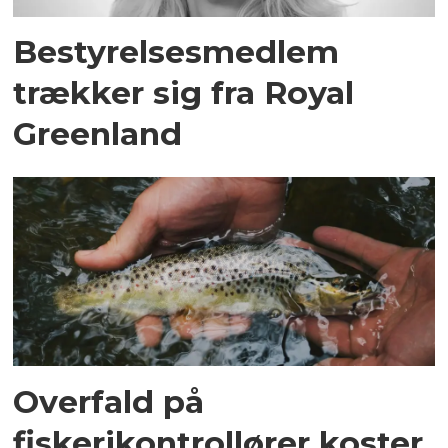
Bestyrelsesmedlem
trækker sig fra Royal
Greenland
Overfald på
fiskerikontrollører koster