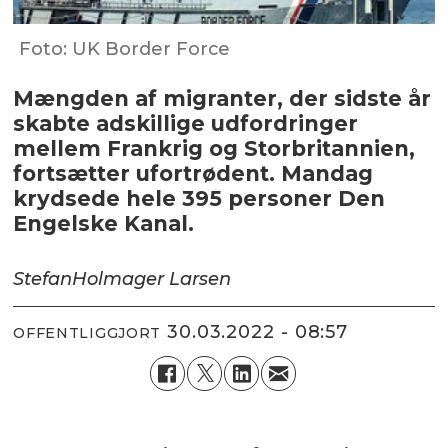
Foto: UK Border Force
Mængden af migranter, der sidste år
skabte adskillige udfordringer
mellem Frankrig og Storbritannien,
fortsætter ufortrødent. Mandag
krydsede hele 395 personer Den
Engelske Kanal.
Stefan
Holmager Larsen
30.03.2022 - 08:57
OFFENTLIGGJORT