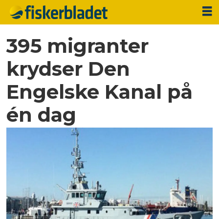
395 migranter
krydser Den
Engelske Kanal på
én dag