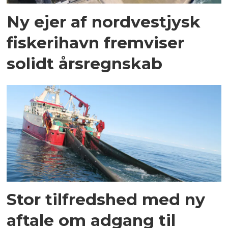
Ny ejer af nordvestjysk
fiskerihavn fremviser
solidt årsregnskab
Stor tilfredshed med ny
aftale om adgang til