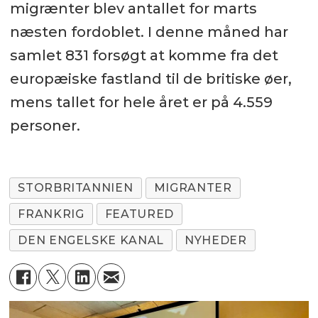
migrænter blev antallet for marts
næsten fordoblet. I denne måned har
samlet 831 forsøgt at komme fra det
europæiske fastland til de britiske øer,
mens tallet for hele året er på 4.559
personer.
STORBRITANNIEN
MIGRANTER
FRANKRIG
FEATURED
DEN ENGELSKE KANAL
NYHEDER