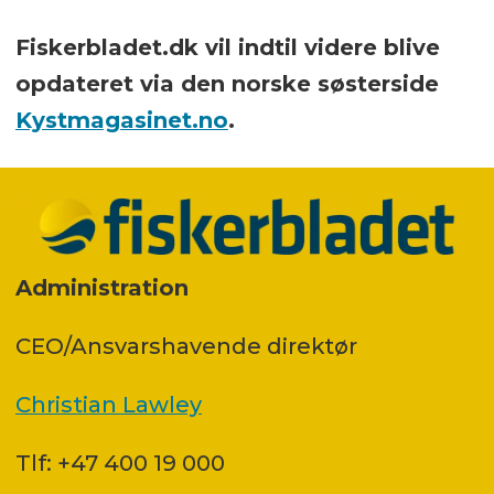
Fiskerbladet.dk vil indtil videre blive
opdateret via den norske søsterside
Kystmagasinet.no
.
Administration
CEO/Ansvarshavende direktør
Christian Lawley
Tlf: +47 400 19 000