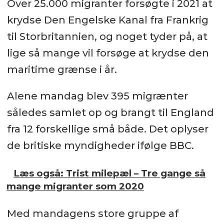
Over 25.000 migranter forsøgte i 2021 at
krydse Den Engelske Kanal fra Frankrig
til Storbritannien, og noget tyder på, at
lige så mange vil forsøge at krydse den
maritime grænse i år.
Alene mandag blev 395 migrænter
således samlet op og brangt til England
fra 12 forskellige små både. Det oplyser
de britiske myndigheder ifølge BBC.
Læs også: Trist milepæl – Tre gange så
mange migranter som 2020
Med mandagens store gruppe af