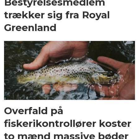
Bestyrelsesmedlem
trækker sig fra Royal
Greenland
Overfald på
fiskerikontrollører koster
to mænd massive bøder