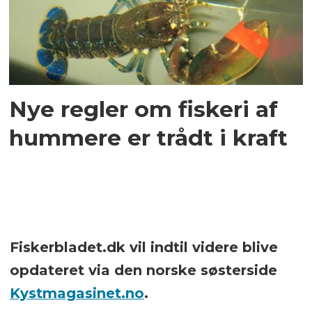
Nye regler om fiskeri af
hummere er trådt i kraft
Fiskerbladet.dk vil indtil videre blive
opdateret via den norske søsterside
Kystmagasinet.no
.