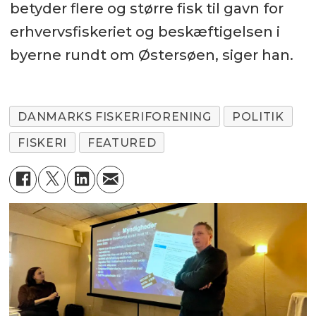
betyder flere og større fisk til gavn for
erhvervsfiskeriet og beskæftigelsen i
byerne rundt om Østersøen, siger han.
DANMARKS FISKERIFORENING
POLITIK
FISKERI
FEATURED