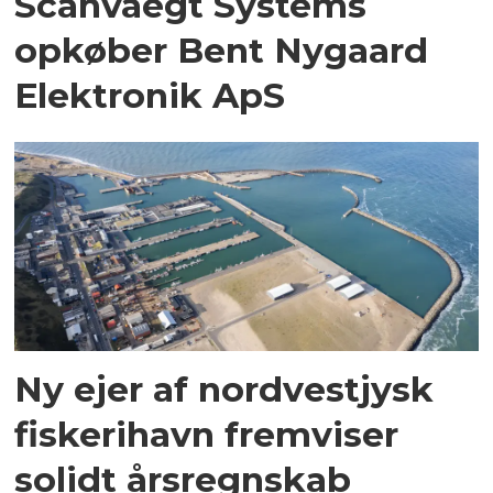
Scanvaegt Systems
opkøber Bent Nygaard
Elektronik ApS
Ny ejer af nordvestjysk
fiskerihavn fremviser
solidt årsregnskab