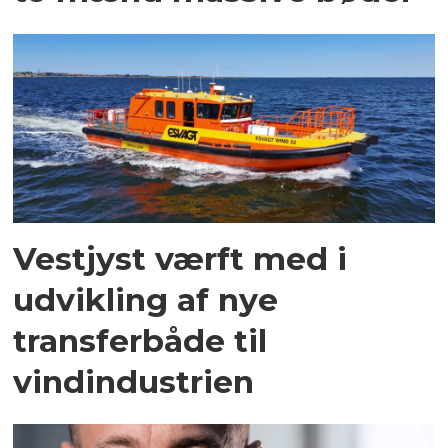
Vestjyst værft med i
udvikling af nye
transferbåde til
vindindustrien