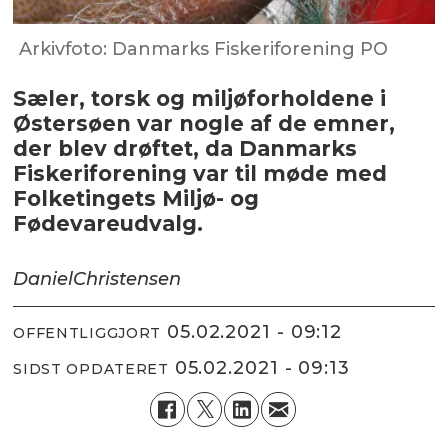
Arkivfoto: Danmarks Fiskeriforening PO
Sæler, torsk og miljøforholdene i
Østersøen var nogle af de emner,
der blev drøftet, da Danmarks
Fiskeriforening var til møde med
Folketingets Miljø- og
Fødevareudvalg.
Daniel
Christensen
05.02.2021 - 09:12
OFFENTLIGGJORT
05.02.2021 - 09:13
SIDST OPDATERET