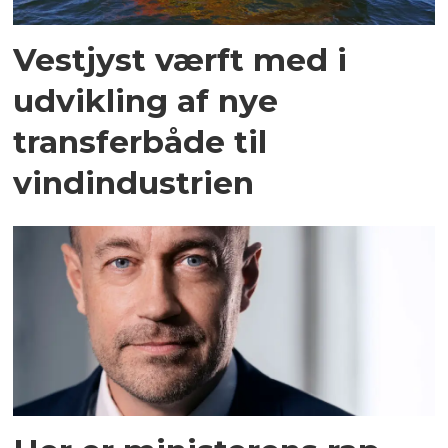
Vestjyst værft med i
udvikling af nye
transferbåde til
vindindustrien