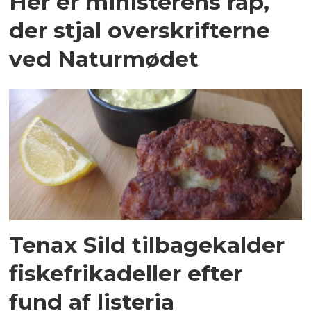
Her er ministerens rap,
der stjal overskrifterne
ved Naturmødet
Tenax Sild tilbagekalder
fiskefrikadeller efter
fund af listeria