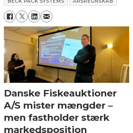
BECK PACK SYSTEMS
ÅRSREGNSKAB
Danske Fiskeauktioner
A/S mister mængder –
men fastholder stærk
markedsposition