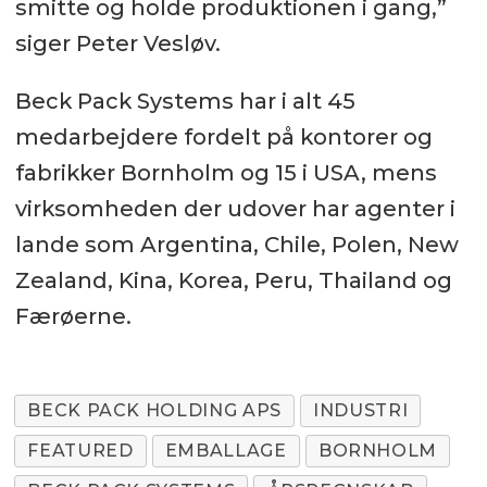
smitte og holde produktionen i gang,”
siger Peter Vesløv.
Beck Pack Systems har i alt 45
medarbejdere fordelt på kontorer og
fabrikker Bornholm og 15 i USA, mens
virksomheden der udover har agenter i
lande som Argentina, Chile, Polen, New
Zealand, Kina, Korea, Peru, Thailand og
Færøerne.
BECK PACK HOLDING APS
INDUSTRI
FEATURED
EMBALLAGE
BORNHOLM