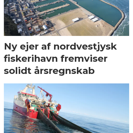
Ny ejer af nordvestjysk
fiskerihavn fremviser
solidt årsregnskab