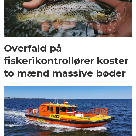
Overfald på
fiskerikontrollører koster
to mænd massive bøder