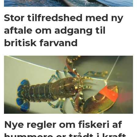
Stor tilfredshed med ny
aftale om adgang til
britisk farvand
Nye regler om fiskeri af
hummere er trådt i kraft