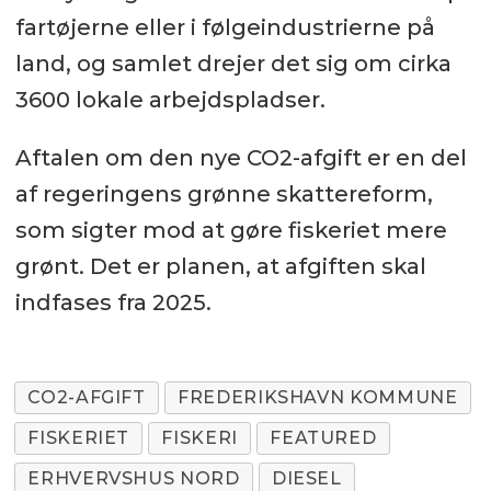
fartøjerne eller i følgeindustrierne på
land, og samlet drejer det sig om cirka
3600 lokale arbejdspladser.
Aftalen om den nye CO2-afgift er en del
af regeringens grønne skattereform,
som sigter mod at gøre fiskeriet mere
grønt. Det er planen, at afgiften skal
indfases fra 2025.
CO2-AFGIFT
FREDERIKSHAVN KOMMUNE
FISKERIET
FISKERI
FEATURED
ERHVERVSHUS NORD
DIESEL