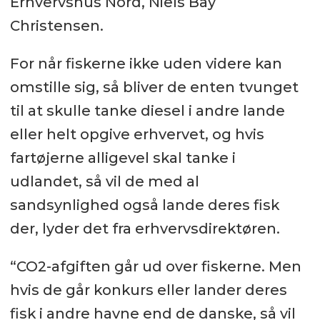
Erhvervshus Nord, Niels Bay
Christensen.
For når fiskerne ikke uden videre kan
omstille sig, så bliver de enten tvunget
til at skulle tanke diesel i andre lande
eller helt opgive erhvervet, og hvis
fartøjerne alligevel skal tanke i
udlandet, så vil de med al
sandsynlighed også lande deres fisk
der, lyder det fra erhvervsdirektøren.
“CO2-afgiften går ud over fiskerne. Men
hvis de går konkurs eller lander deres
fisk i andre havne end de danske, så vil