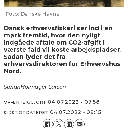
Foto: Danske Havne
Dansk erhvervsfiskeri ser ind i en
mørk fremtid, hvor den nyligt
indgåede aftale om CO2-afgift i
værste fald vil koste arbejdspladser.
Sådan lyder det fra
erhvervsdirektøren for Erhvervshus
Nord.
Stefan
Holmager Larsen
04.07.2022 - 07:58
OFFENTLIGGJORT
04.07.2022 - 09:15
SIDST OPDATERET