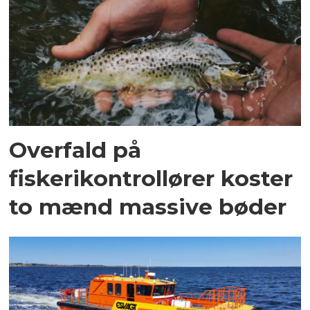
Overfald på
fiskerikontrollører koster
to mænd massive bøder