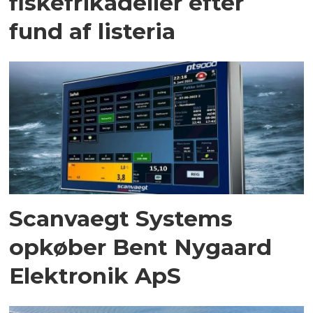
fiskefrikadeller efter
fund af listeria
Scanvaegt Systems
opkøber Bent Nygaard
Elektronik ApS