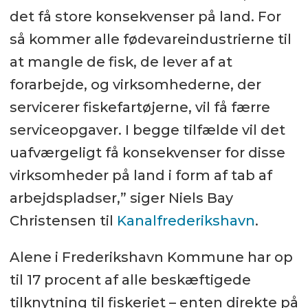
det få store konsekvenser på land. For
så kommer alle fødevareindustrierne til
at mangle de fisk, de lever af at
forarbejde, og virksomhederne, der
servicerer fiskefartøjerne, vil få færre
serviceopgaver. I begge tilfælde vil det
uafværgeligt få konsekvenser for disse
virksomheder på land i form af tab af
arbejdspladser,” siger Niels Bay
Christensen til
Kanalfrederikshavn
.
Alene i Frederikshavn Kommune har op
til 17 procent af alle beskæftigede
tilknytning til fiskeriet – enten direkte på