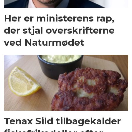
Her er ministerens rap,
der stjal overskrifterne
ved Naturmødet
Tenax Sild tilbagekalder