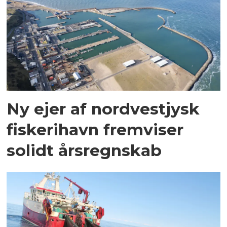
Ny ejer af nordvestjysk
fiskerihavn fremviser
solidt årsregnskab