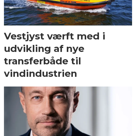
Vestjyst værft med i
udvikling af nye
transferbåde til
vindindustrien