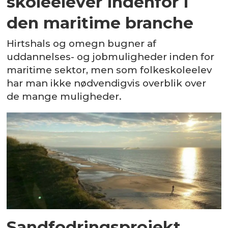
skoleelever indenfor i
den maritime branche
Hirtshals og omegn bugner af
uddannelses- og jobmuligheder inden for
maritime sektor, men som folkeskoleelev
har man ikke nødvendigvis overblik over
de mange muligheder.
Sandfodringsprojekt