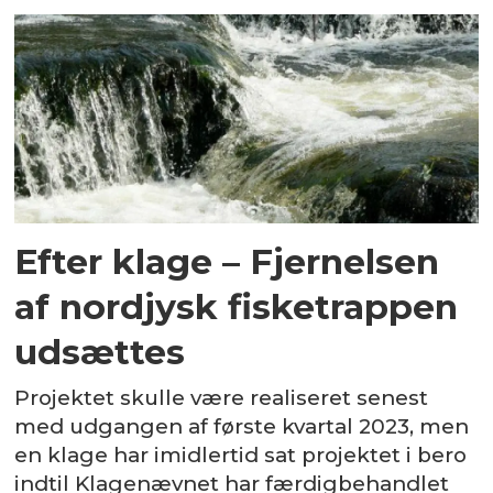
Efter klage – Fjernelsen
af nordjysk fisketrappen
udsættes
Projektet skulle være realiseret senest
med udgangen af første kvartal 2023, men
en klage har imidlertid sat projektet i bero
indtil Klagenævnet har færdigbehandlet