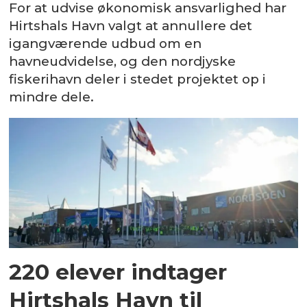
For at udvise økonomisk ansvarlighed har
Hirtshals Havn valgt at annullere det
igangværende udbud om en
havneudvidelse, og den nordjyske
fiskerihavn deler i stedet projektet op i
mindre dele.
220 elever indtager
Hirtshals Havn til