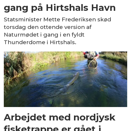
gang på Hirtshals Havn
Statsminister Mette Frederiksen skød
torsdag den ottende version af
Naturmødet i gang i en fyldt
Thunderdome i Hirtshals.
Arbejdet med nordjysk
fisketrappe er gået i