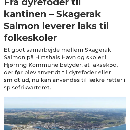
Fra dyrefoder til
kantinen – Skagerak
Salmon leverer laks til
folkeskoler
Et godt samarbejde mellem Skagerak
Salmon på Hirtshals Havn og skoler i
Hjørring Kommune betyder, at laksekød,
der før blev anvendt til dyrefoder eller
smidt ud, nu kan anvendes til lækre retter i
spisefrikvarteret.