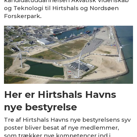
kandidatuddannelsen Akvatisk Videnskab
og Teknologi til Hirtshals og Nordsøen
Forskerpark.
Her er Hirtshals Havns
nye bestyrelse
Tre af Hirtshals Havns nye bestyrelsens syv
poster bliver besat af nye medlemmer,
som trækker nye kompetencer ind i