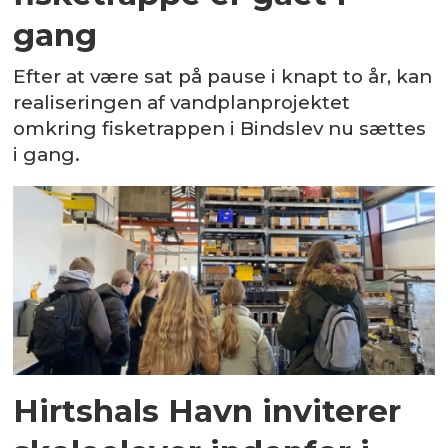
gang
Efter at være sat på pause i knapt to år, kan
realiseringen af vandplanprojektet
omkring fisketrappen i Bindslev nu sættes
i gang.
Hirtshals Havn inviterer