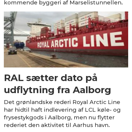
kommende byggeri af Marselistunnellen.
RAL sætter dato på
udflytning fra Aalborg
Det grønlandske rederi Royal Arctic Line
har hidtil haft indlevering af LCL køle- og
frysestykgods i Aalborg, men nu flytter
rederiet den aktivitet til Aarhus havn.