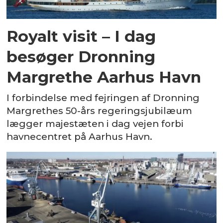
Royalt visit – I dag
besøger Dronning
Margrethe Aarhus Havn
I forbindelse med fejringen af Dronning
Margrethes 50-års regeringsjubilæum
lægger majestæten i dag vejen forbi
havnecentret på Aarhus Havn.