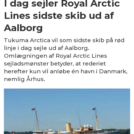
I dag sejler Royal Arctic
Lines sidste skib ud af
Aalborg
Tukuma Arctica vil som sidste skib på rød
linje i dag sejle ud af Aalborg.
Omlægningen af Royal Arctic Lines
sejladsmønster betyder, at rederiet
herefter kun vil anløbe én havn i Danmark,
nemlig Århus.