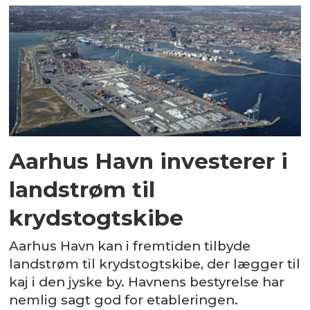
Aarhus Havn investerer i
landstrøm til
krydstogtskibe
Aarhus Havn kan i fremtiden tilbyde
landstrøm til krydstogtskibe, der lægger til
kaj i den jyske by. Havnens bestyrelse har
nemlig sagt god for etableringen.