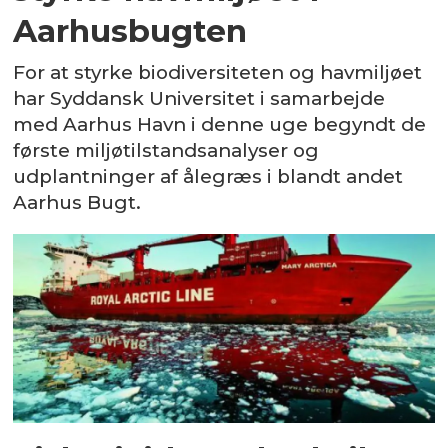
Aarhusbugten
For at styrke biodiversiteten og havmiljøet
har Syddansk Universitet i samarbejde
med Aarhus Havn i denne uge begyndt de
første miljøtilstandsanalyser og
udplantninger af ålegræs i blandt andet
Aarhus Bugt.