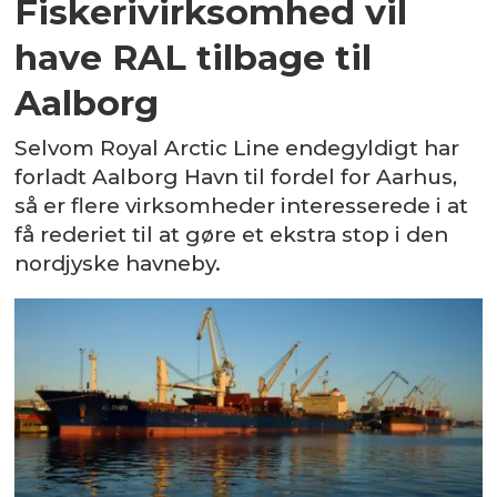
Fiskerivirksomhed vil
have RAL tilbage til
Aalborg
Selvom Royal Arctic Line endegyldigt har
forladt Aalborg Havn til fordel for Aarhus,
så er flere virksomheder interesserede i at
få rederiet til at gøre et ekstra stop i den
nordjyske havneby.