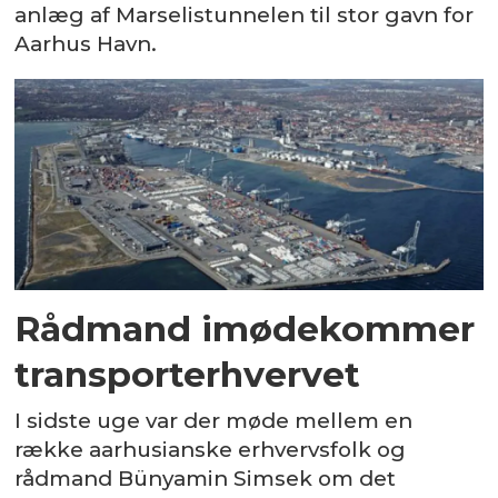
anlæg af Marselistunnelen til stor gavn for
Aarhus Havn.
Rådmand imødekommer
transporterhvervet
I sidste uge var der møde mellem en
række aarhusianske erhvervsfolk og
rådmand Bünyamin Simsek om det