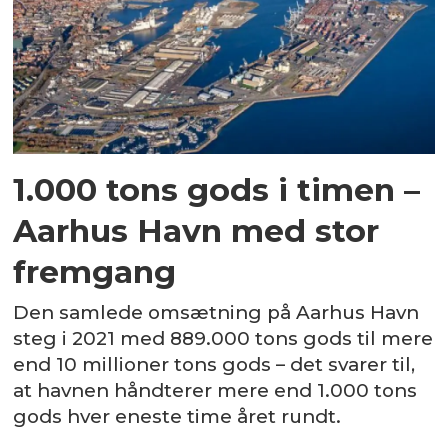
1.000 tons gods i timen –
Aarhus Havn med stor
fremgang
Den samlede omsætning på Aarhus Havn
steg i 2021 med 889.000 tons gods til mere
end 10 millioner tons gods – det svarer til,
at havnen håndterer mere end 1.000 tons
gods hver eneste time året rundt.