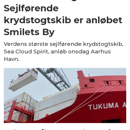
Sejlførende
krydstogtskib er anløbet
Smilets By
Verdens største sejlførende krydstogtskib,
Sea Cloud Spirit, anløb onsdag Aarhus
Havn.