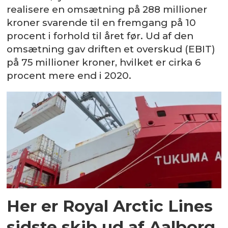
realisere en omsætning på 288 millioner
kroner svarende til en fremgang på 10
procent i forhold til året før. Ud af den
omsætning gav driften et overskud (EBIT)
på 75 millioner kroner, hvilket er cirka 6
procent mere end i 2020.
Her er Royal Arctic Lines
sidste skib ud af Aalborg