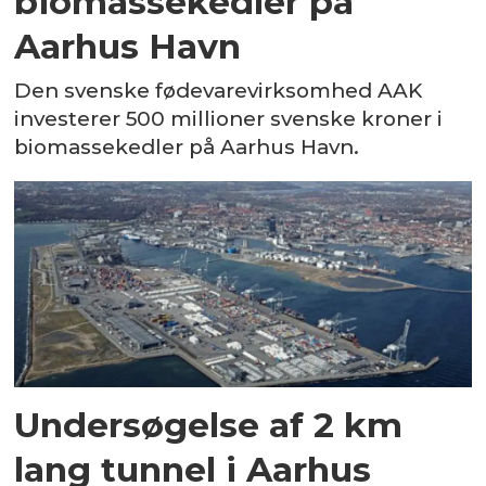
biomassekedler på
Aarhus Havn
Den svenske fødevarevirksomhed AAK
investerer 500 millioner svenske kroner i
biomassekedler på Aarhus Havn.
Undersøgelse af 2 km
lang tunnel i Aarhus