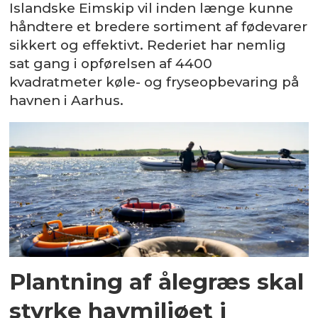
Islandske Eimskip vil inden længe kunne
håndtere et bredere sortiment af fødevarer
sikkert og effektivt. Rederiet har nemlig
sat gang i opførelsen af 4400
kvadratmeter køle- og fryseopbevaring på
havnen i Aarhus.
Plantning af ålegræs skal
styrke havmiljøet i