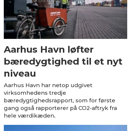
Aarhus Havn løfter
bæredygtighed til et nyt
niveau
Aarhus Havn har netop udgivet
virksomhedens tredje
bæredygtighedsrapport, som for første
gang også rapporterer på CO2-aftryk fra
hele værdikæden.