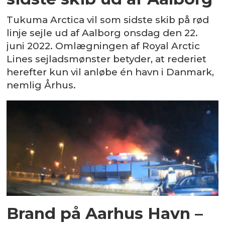
Tukuma Arctica vil som sidste skib på rød
linje sejle ud af Aalborg onsdag den 22.
juni 2022. Omlægningen af Royal Arctic
Lines sejladsmønster betyder, at rederiet
herefter kun vil anløbe én havn i Danmark,
nemlig Århus.
Brand på Aarhus Havn –