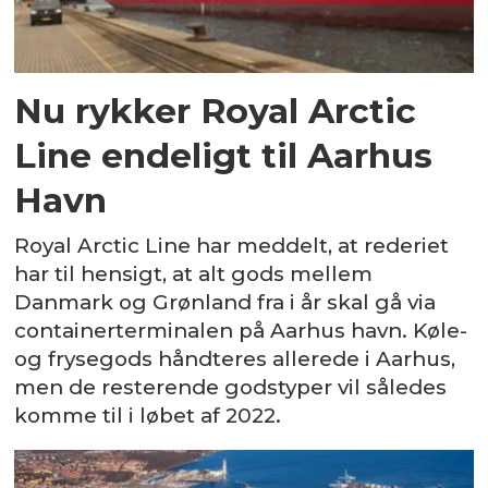
Nu rykker Royal Arctic
Line endeligt til Aarhus
Havn
Royal Arctic Line har meddelt, at rederiet
har til hensigt, at alt gods mellem
Danmark og Grønland fra i år skal gå via
containerterminalen på Aarhus havn. Køle-
og frysegods håndteres allerede i Aarhus,
men de resterende godstyper vil således
komme til i løbet af 2022.