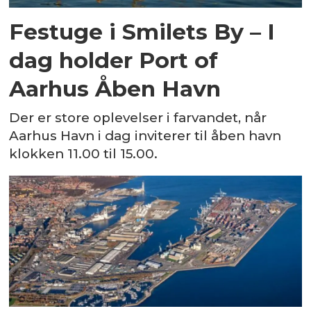
Festuge i Smilets By – I
dag holder Port of
Aarhus Åben Havn
Der er store oplevelser i farvandet, når
Aarhus Havn i dag inviterer til åben havn
klokken 11.00 til 15.00.