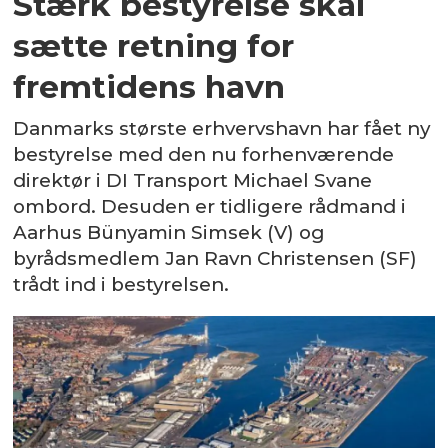
Stærk bestyrelse skal
sætte retning for
fremtidens havn
Danmarks største erhvervshavn har fået ny
bestyrelse med den nu forhenværende
direktør i DI Transport Michael Svane
ombord. Desuden er tidligere rådmand i
Aarhus Bünyamin Simsek (V) og
byrådsmedlem Jan Ravn Christensen (SF)
trådt ind i bestyrelsen.