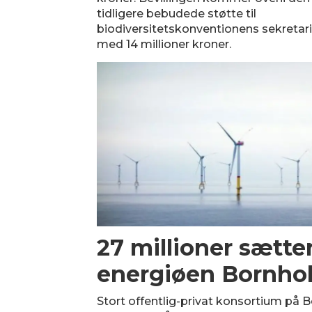
tidligere bebudede støtte til
biodiversitetskonventionens sekretar
med 14 millioner kroner.
27 millioner sætter
energiøen Bornho
Stort offentlig-privat konsortium på 