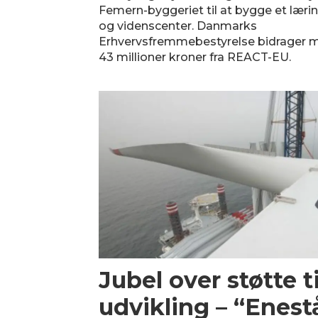
Femern-byggeriet til at bygge et læri
og videnscenter. Danmarks
Erhvervsfremmebestyrelse bidrager 
43 millioner kroner fra REACT-EU.
Jubel over støtte t
udvikling – “Enes