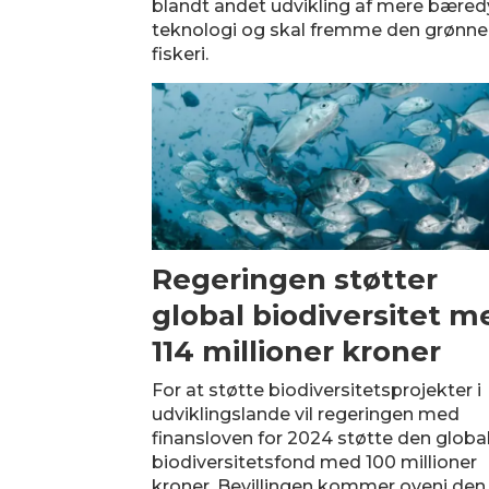
blandt andet udvikling af mere bære
teknologi og skal fremme den grønne 
fiskeri.
Regeringen støtter
global biodiversitet m
114 millioner kroner
For at støtte biodiversitetsprojekter i
udviklingslande vil regeringen med
finansloven for 2024 støtte den globa
biodiversitetsfond med 100 millioner
kroner. Bevillingen kommer oveni den