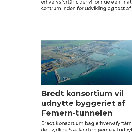
erhvervsfyrtårn, der vil bringe øen i na
centrum inden for udvikling og test af
Bredt konsortium vil
udnytte byggeriet af
Femern-tunnelen
Bredt konsortium bag erhvervsfyrtårn
det sydlige Sjælland og øerne vil udny