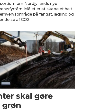
sortium om Nordjyllands nye
ervsfyrtårn. Målet er at skabe et helt
 erhvervsområde på fangst, lagring og
endelse af CO2.
nter skal gøre
l grøn