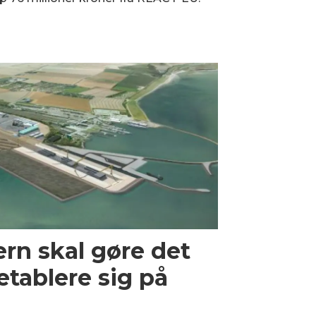
rn skal gøre det
 etablere sig på