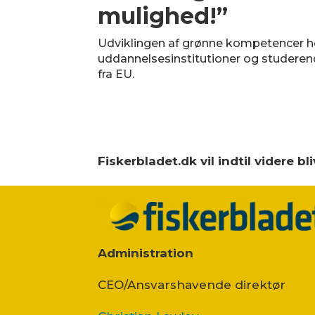
mulighed!”
Udviklingen af grønne kompetencer h
uddannelsesinstitutioner og studerende
fra EU.
Fiskerbladet.dk vil indtil videre 
Administration
CEO/Ansvarshavende direktør