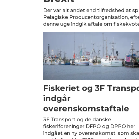
Der var alt andet end tilfredshed at 
Pelagiske Producentorganisation, efter
denne uge indgik aftale om fiskekvote
Fiskeriet og 3F Transp
indgår
overenskomstaftale
3F Transport og de danske
fiskeriforeninger DFPO og DPPO her
indgået en ny overenskomst, som ska