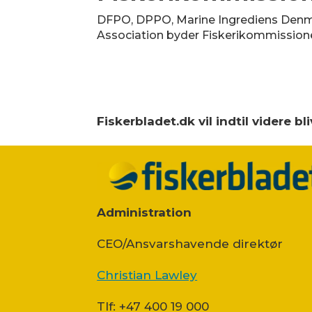
DFPO, DPPO, Marine Ingrediens Denm
Association byder Fiskerikommissi
Fiskerbladet.dk vil indtil videre 
Administration
CEO/Ansvarshavende direktør
Christian Lawley
Tlf: +47 400 19 000