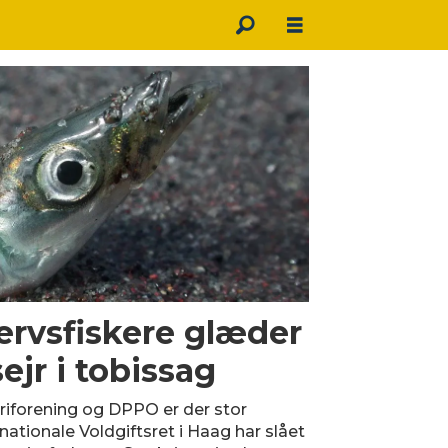
ervsfiskere glæder
ejr i tobissag
iforening og DPPO er der stor
nationale Voldgiftsret i Haag har slået