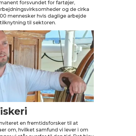
manent forsvundet for fartøjer,
arbejdningsvirksomheder og de cirka
000 mennesker hvis daglige arbejde
tilknytning til sektoren.
iskeri
nviteret en fremtidsforsker til at
aer om, hvilket samfund vi lever i om