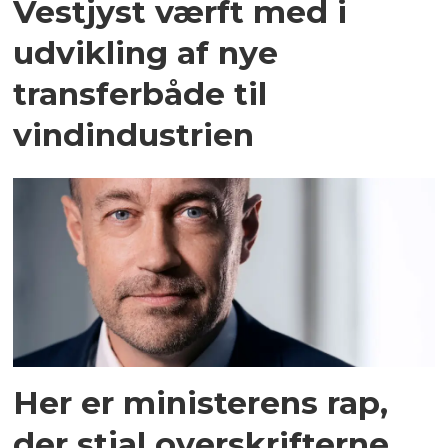
Vestjyst værft med i
udvikling af nye
transferbåde til
vindindustrien
Her er ministerens rap,
der stjal overskrifterne