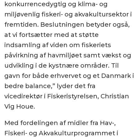
konkurrencedygtig og klima- og
miljøvenlig fiskeri- og akvakultursektor i
fremtiden. Beslutningen betyder også,
at vi fortsætter med at støtte
indsamling af viden om fiskeriets
påvirkning af havmiljøet samt vækst og
udvikling i de kystnære områder. Til
gavn for både erhvervet og et Danmark i
bedre balance,” lyder det fra
vicedirektør i Fiskeristyrelsen, Christian
Vig Houe.
Med fordelingen af midler fra Hav-,
Fiskeri- og Akvakulturprogrammet i