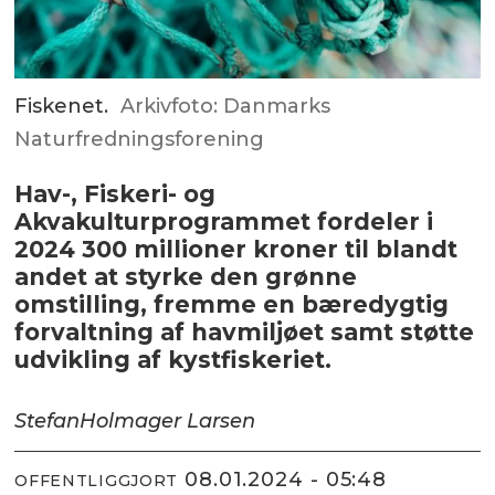
Fiskenet.
Arkivfoto: Danmarks
Naturfredningsforening
Hav-, Fiskeri- og
Akvakulturprogrammet fordeler i
2024 300 millioner kroner til blandt
andet at styrke den grønne
omstilling, fremme en bæredygtig
forvaltning af havmiljøet samt støtte
udvikling af kystfiskeriet.
Stefan
Holmager Larsen
08.01.2024 - 05:48
OFFENTLIGGJORT