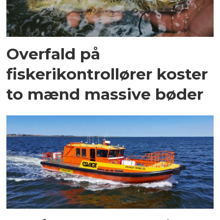
Overfald på
fiskerikontrollører koster
to mænd massive bøder