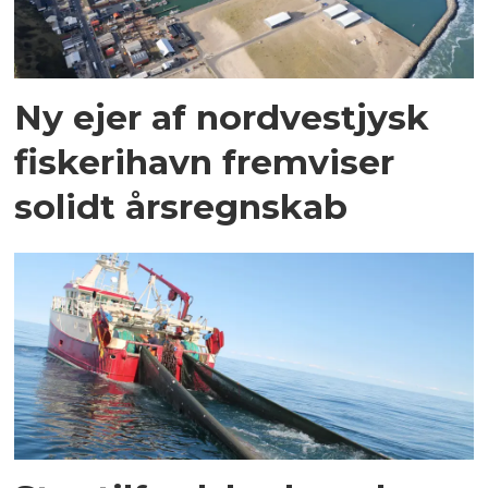
Ny ejer af nordvestjysk
fiskerihavn fremviser
solidt årsregnskab