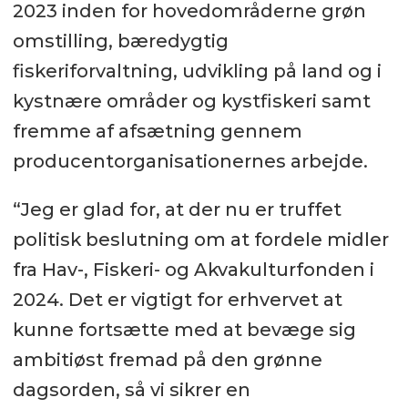
2023 inden for hovedområderne grøn
omstilling, bæredygtig
fiskeriforvaltning, udvikling på land og i
kystnære områder og kystfiskeri samt
fremme af afsætning gennem
producentorganisationernes arbejde.
“Jeg er glad for, at der nu er truffet
politisk beslutning om at fordele midler
fra Hav-, Fiskeri- og Akvakulturfonden i
2024. Det er vigtigt for erhvervet at
kunne fortsætte med at bevæge sig
ambitiøst fremad på den grønne
dagsorden, så vi sikrer en