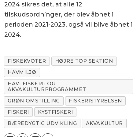
2024 sikres det, at alle 12
tilskudsordninger, der blev åbnet i
perioden 2021-2023, også vil blive åbnet i
2024.
FISKEKVOTER
HØJRE TOP SEKTION
HAVMILJØ
HAV- FISKERI- OG
AKVAKULTURPROGRAMMET
GRØN OMSTILLING
FISKERISTYRELSEN
FISKERI
KYSTFISKERI
BÆREDYGTIG UDVIKLING
AKVAKULTUR