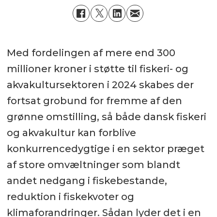
Med fordelingen af mere end 300
millioner kroner i støtte til fiskeri- og
akvakultursektoren i 2024 skabes der
fortsat grobund for fremme af den
grønne omstilling, så både dansk fiskeri
og akvakultur kan forblive
konkurrencedygtige i en sektor præget
af store omvæltninger som blandt
andet nedgang i fiskebestande,
reduktion i fiskekvoter og
klimaforandringer. Sådan lyder det i en