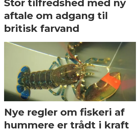
Stor tilfredshed med ny
aftale om adgang til
britisk farvand
Nye regler om fiskeri af
hummere er trådt i kraft