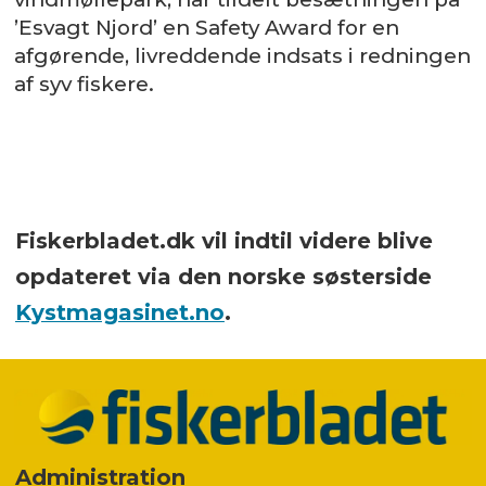
’Esvagt Njord’ en Safety Award for en
afgørende, livreddende indsats i redningen
af syv fiskere.
Fiskerbladet.dk vil indtil videre blive
opdateret via den norske søsterside
Kystmagasinet.no
.
Administration