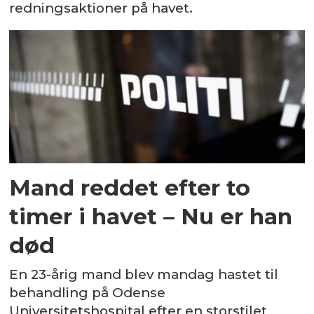
redningsaktioner på havet.
Mand reddet efter to
timer i havet – Nu er han
død
En 23-årig mand blev mandag hastet til
behandling på Odense
Universitetshospital efter en storstilet