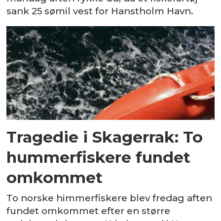
sank 25 sømil vest for Hanstholm Havn.
Tragedie i Skagerrak: To
hummerfiskere fundet
omkommet
To norske himmerfiskere blev fredag aften
fundet omkommet efter en større