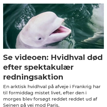
Se videoen: Hvidhval død
efter spektakulær
redningsaktion
En arktisk hvidhval på afveje i Frankrig har
til formiddag mistet livet, efter den i
morges blev forsøgt reddet reddet ud af
Seinen på vej mod Paris.