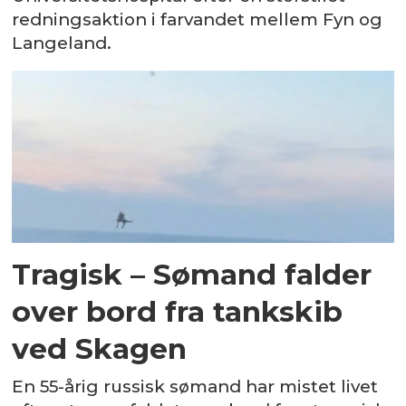
redningsaktion i farvandet mellem Fyn og
Langeland.
Tragisk – Sømand falder
over bord fra tankskib
ved Skagen
En 55-årig russisk sømand har mistet livet