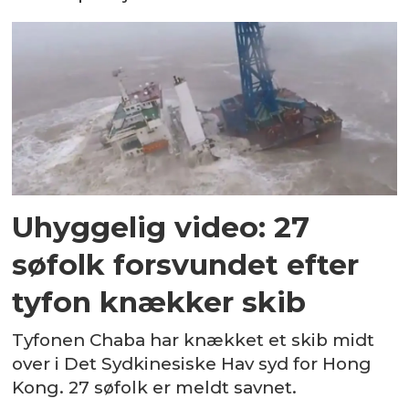
Uhyggelig video: 27
søfolk forsvundet efter
tyfon knækker skib
Tyfonen Chaba har knækket et skib midt
over i Det Sydkinesiske Hav syd for Hong
Kong. 27 søfolk er meldt savnet.