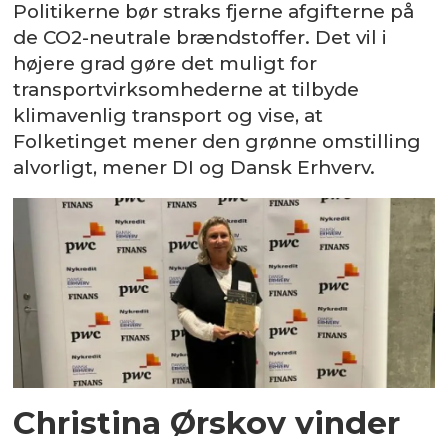
Politikerne bør straks fjerne afgifterne på
de CO2-neutrale brændstoffer. Det vil i
højere grad gøre det muligt for
transportvirksomhederne at tilbyde
klimavenlig transport og vise, at
Folketinget mener den grønne omstilling
alvorligt, mener DI og Dansk Erhverv.
Christina Ørskov vinder