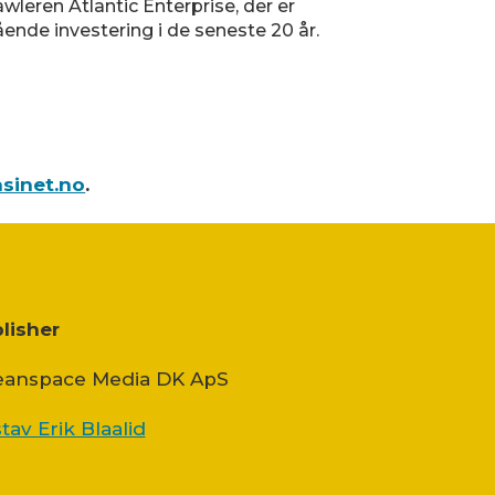
wleren Atlantic Enterprise, der er
ående investering i de seneste 20 år.
sinet.no
.
lisher
anspace Media DK ApS
tav Erik Blaalid