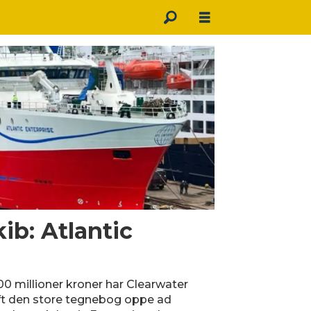
b: Atlantic
0 millioner kroner har Clearwater
t den store tegnebog oppe ad