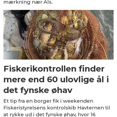
mærkning nær Als.
Fiskerikontrollen finder
mere end 60 ulovlige ål i
det fynske øhav
Et tip fra en borger fik i weekenden
Fiskeristyrelsens kontrolskib Havternen til
at rykke ud i det fynske øhav, hvor 16