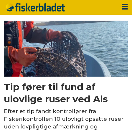
Tag:
ål
Tip fører til fund af
ulovlige ruser ved Als
Efter et tip fandt kontrollører fra
Fiskerikontrollen 10 ulovligt opsatte ruser
uden lovpligtige afmærkning og