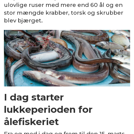
ulovlige ruser med mere end 60 ål og en
stor mængde krabber, torsk og skrubber
blev bjærget.
I dag starter
lukkeperioden for
ålefiskeriet
Fra og med i dag og frem til den 15. marts