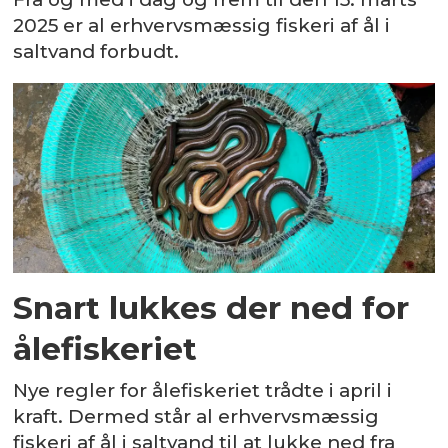
2025 er al erhvervsmæssig fiskeri af ål i
saltvand forbudt.
Snart lukkes der ned for
ålefiskeriet
Nye regler for ålefiskeriet trådte i april i
kraft. Dermed står al erhvervsmæssig
fiskeri af ål i saltvand til at lukke ned fra