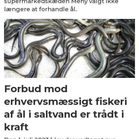
supermarkedskæden Meny valgt ikke
længere at forhandle ål.
Forbud mod
erhvervsmæssigt fiskeri
af ål i saltvand er trådt i
kraft