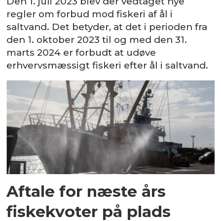
Den 1. juli 2023 blev der vedtaget nye
regler om forbud mod fiskeri af ål i
saltvand. Det betyder, at det i perioden fra
den 1. oktober 2023 til og med den 31.
marts 2024 er forbudt at udøve
erhvervsmæssigt fiskeri efter ål i saltvand.
Aftale for næste års
fiskekvoter på plads