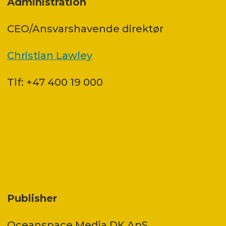
Administration
CEO/Ansvarshavende direktør
Christian Lawley
Tlf: +47 400 19 000
Publisher
Oceanspace Media DK ApS