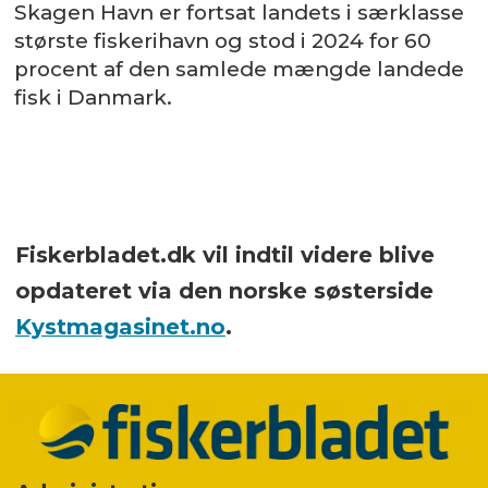
Skagen Havn er fortsat landets i særklasse
største fiskerihavn og stod i 2024 for 60
procent af den samlede mængde landede
fisk i Danmark.
Fiskerbladet.dk vil indtil videre blive
opdateret via den norske søsterside
Kystmagasinet.no
.