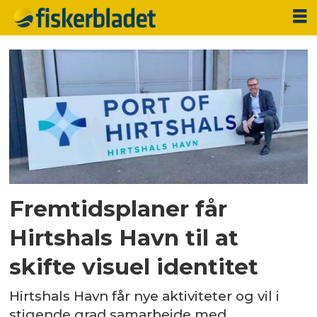
Tag:
visuel
identitet
Fremtidsplaner får
Hirtshals Havn til at
skifte visuel identitet
Hirtshals Havn får nye aktiviteter og vil i
stigende grad samarbejde med