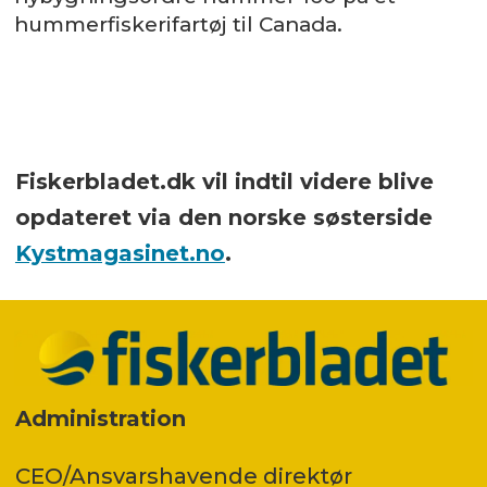
hummerfiskerifartøj til Canada.
Fiskerbladet.dk vil indtil videre blive
opdateret via den norske søsterside
Kystmagasinet.no
.
Administration
CEO/Ansvarshavende direktør