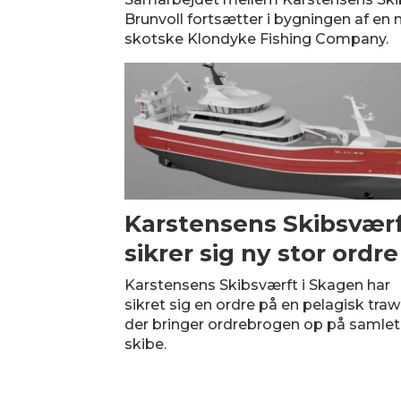
Brunvoll fortsætter i bygningen af en n
skotske Klondyke Fishing Company.
Karstensens Skibsvær
sikrer sig ny stor ordre
Karstensens Skibsværft i Skagen har
sikret sig en ordre på en pelagisk trawl
der bringer ordrebrogen op på samlet
skibe.