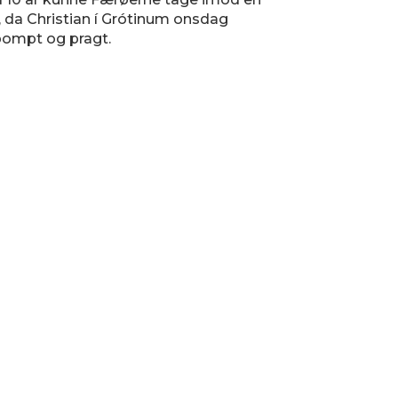
, da Christian í Grótinum onsdag
pompt og pragt.