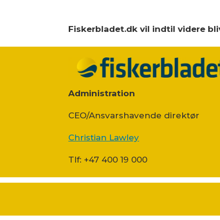
Fiskerbladet.dk vil indtil videre 
Administration
CEO/Ansvarshavende direktør
Christian Lawley
Tlf: +47 400 19 000