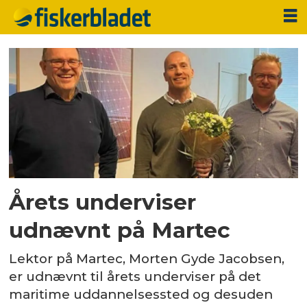
Tag:
morten
gyde
jacobsen
Årets underviser
udnævnt på Martec
Lektor på Martec, Morten Gyde Jacobsen,
er udnævnt til årets underviser på det
maritime uddannelsessted og desuden