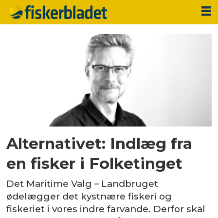
Tag:
landbruget
Alternativet: Indlæg fra
en fisker i Folketinget
Det Maritime Valg – Landbruget
ødelægger det kystnære fiskeri og
fiskeriet i vores indre farvande. Derfor skal