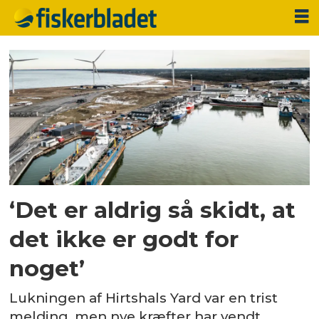
Tag:
fusion
‘Det er aldrig så skidt, at
det ikke er godt for
noget’
Lukningen af Hirtshals Yard var en trist
melding, men nye kræfter har vendt