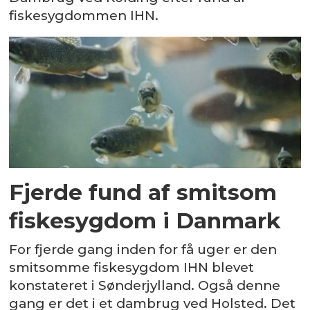
fiskesygdommen IHN.
Fjerde fund af smitsom
fiskesygdom i Danmark
For fjerde gang inden for få uger er den
smitsomme fiskesygdom IHN blevet
konstateret i Sønderjylland. Også denne
gang er det i et dambrug ved Holsted. Det