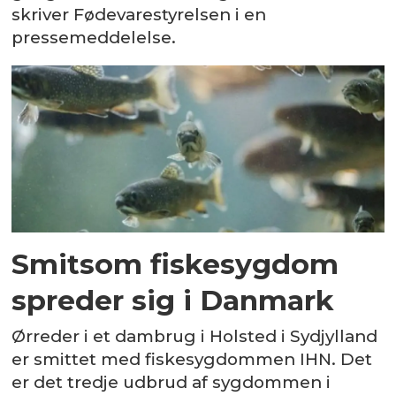
skriver Fødevarestyrelsen i en
pressemeddelelse.
Smitsom fiskesygdom
spreder sig i Danmark
Ørreder i et dambrug i Holsted i Sydjylland
er smittet med fiskesygdommen IHN. Det
er det tredje udbrud af sygdommen i