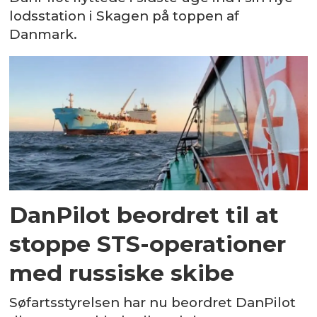
lodsstation i Skagen på toppen af
Danmark.
DanPilot beordret til at
stoppe STS-operationer
med russiske skibe
Søfartsstyrelsen har nu beordret DanPilot