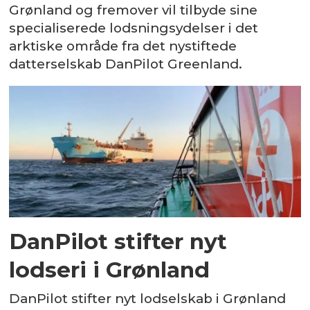
Grønland og fremover vil tilbyde sine
specialiserede lodsningsydelser i det
arktiske område fra det nystiftede
datterselskab DanPilot Greenland.
DanPilot stifter nyt
lodseri i Grønland
DanPilot stifter nyt lodselskab i Grønland