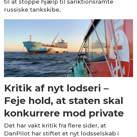
til at stoppe hjælp til sanktionsramte
russiske tankskibe.
Kritik af nyt lodseri –
Feje hold, at staten skal
konkurrere mod private
Det har vakt kritik fra flere sider, at
DanPilot har stiftet et nyt lodsselskab i