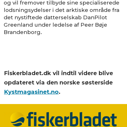
og vil fremover tilbyde sine specialiserede
lodsningsydelser i det arktiske område fra
det nystiftede datterselskab DanPilot
Greenland under ledelse af Peer Bøje
Brandenborg.
Fiskerbladet.dk vil indtil videre blive
opdateret via den norske søsterside
Kystmagasinet.no
.