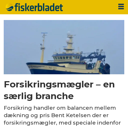
Tag:
advertorial
Forsikringsmægler – en
særlig branche
Forsikring handler om balancen mellem
dækning og pris Bent Ketelsen der er
forsikringsmægler, med speciale indenfor